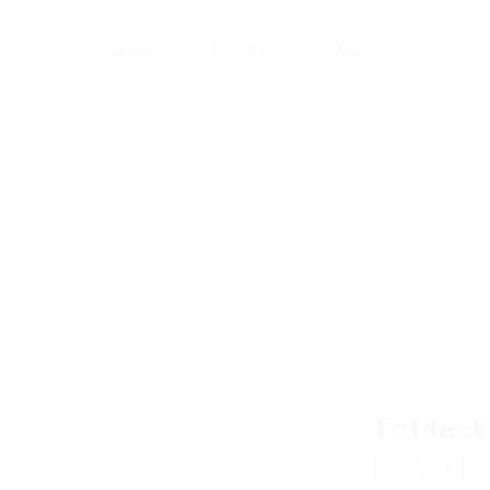
Quem Somos
Especialidades
Pr
Entdeck
Segue