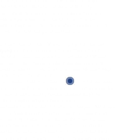
ocial-Konten. Für schnelles Aufladen sind die
 EPS, Skrill, Neteller, Jeton und MiFinity.
eln die Nutzung der Legiano Casino Services.
iedene Spiele von mehr als 50 renommierten
 administrative Hürden, die einfach behoben werden
inimum bei 50€ aufgrund der höheren
u jedem Bonus – kein Marketing-Sprech, sondern
ngung
zu erkennen ist wie den richtigen Slot zu
te setzen Casinos gezielt ein, um aus der Masse
s davor, dass Spieler einfach abkassieren und
Reaktionszeit im Live-Chat unter zwei Minuten liegt,
chschnittlicher Wert ist.
u vermeiden, indem wir Casino Seiten mit unseriösen
ingungen auf unsere Schwarze Liste setzen. Häufig
ir oder undurchsichtig heraus, sodass du keine
 der Vorgaben umzusetzen. Eine SSL-
schützen und für die IT-Sicherheit sorgen. Abhängig
 Bonus-Angebot entscheiden, das zu dir passt und
en lässt. Wir haben einen Bonus Rechner für dich
 sich das Bonus-Angebot für dich lohnt. Wie bei
atzanforderung, die bestimmt, wie oft das Geld-
erdings gilt auch dafür ein Mindestumsatz, sodass