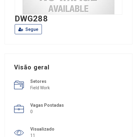
DWG288
Segue
Visão geral
Setores
Field Work
Vagas Postadas
0
Visualizado
11