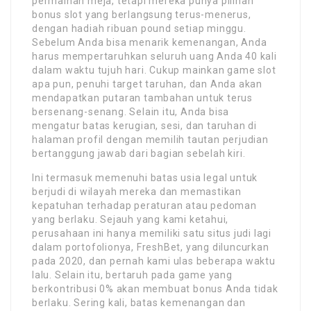
permainan meja, tetapi mereka punya pilihan
bonus slot yang berlangsung terus-menerus,
dengan hadiah ribuan pound setiap minggu.
Sebelum Anda bisa menarik kemenangan, Anda
harus mempertaruhkan seluruh uang Anda 40 kali
dalam waktu tujuh hari. Cukup mainkan game slot
apa pun, penuhi target taruhan, dan Anda akan
mendapatkan putaran tambahan untuk terus
bersenang-senang. Selain itu, Anda bisa
mengatur batas kerugian, sesi, dan taruhan di
halaman profil dengan memilih tautan perjudian
bertanggung jawab dari bagian sebelah kiri.
Ini termasuk memenuhi batas usia legal untuk
berjudi di wilayah mereka dan memastikan
kepatuhan terhadap peraturan atau pedoman
yang berlaku. Sejauh yang kami ketahui,
perusahaan ini hanya memiliki satu situs judi lagi
dalam portofolionya, FreshBet, yang diluncurkan
pada 2020, dan pernah kami ulas beberapa waktu
lalu. Selain itu, bertaruh pada game yang
berkontribusi 0% akan membuat bonus Anda tidak
berlaku. Sering kali, batas kemenangan dan