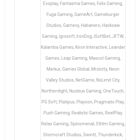
Evoplay, Fantasma Games, Felix Gaming,
Fuga Gaming, GameArt, Gameburger
Studios, Gamevy, Habanero, Hacksaw
Gaming, Igrosoft, IronDog, iSoftBet, JFTW,
Kalamba Games, Kiron Interactive, Leander
Games, Leap Gaming, Mascot Gaming,
Merkur, Games Global, Mrslotty, Neon
Valley Studios, NetGame, NoLimit City,
Northernlight, Nucleus Gaming, OneTouch,
PG Soft, Platipus, Playson, Pragmatic Play,
Push Gaming, Realistic Games, ReelPlay,
Relax Gaming, Spinomenal, Sthlm Gaming,
Stormcraft Studios, Swintt, Thunderkick,