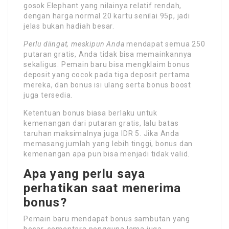
gosok Elephant yang nilainya relatif rendah,
dengan harga normal 20 kartu senilai 95p, jadi
jelas bukan hadiah besar.
Perlu diingat, meskipun Anda
mendapat semua 250
putaran gratis, Anda tidak bisa memainkannya
sekaligus. Pemain baru bisa mengklaim bonus
deposit yang cocok pada tiga deposit pertama
mereka, dan bonus isi ulang serta bonus boost
juga tersedia.
Ketentuan bonus biasa berlaku untuk
kemenangan dari putaran gratis, lalu batas
taruhan maksimalnya juga IDR 5. Jika Anda
memasang jumlah yang lebih tinggi, bonus dan
kemenangan apa pun bisa menjadi tidak valid.
Apa yang perlu saya
perhatikan saat menerima
bonus?
Pemain baru mendapat bonus sambutan yang
besar, sementara pengguna lama juga