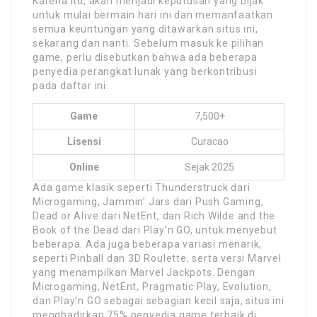
Karena itu, akan menjadi keputusan yang bijak
untuk mulai bermain hari ini dan memanfaatkan
semua keuntungan yang ditawarkan situs ini,
sekarang dan nanti. Sebelum masuk ke pilihan
game, perlu disebutkan bahwa ada beberapa
penyedia perangkat lunak yang berkontribusi
pada daftar ini.
Game
7,500+
Lisensi
Curacao
Online
Sejak 2025
Ada game klasik seperti Thunderstruck dari
Microgaming, Jammin’ Jars dari Push Gaming,
Dead or Alive dari NetEnt, dan Rich Wilde and the
Book of the Dead dari Play’n GO, untuk menyebut
beberapa. Ada juga beberapa variasi menarik,
seperti Pinball dan 3D Roulette, serta versi Marvel
yang menampilkan Marvel Jackpots. Dengan
Microgaming, NetEnt, Pragmatic Play, Evolution,
dan Play’n GO sebagai sebagian kecil saja, situs ini
menghadirkan 75% penyedia game terbaik di