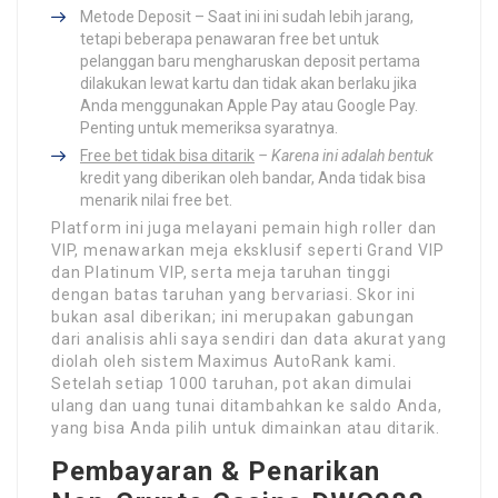
Metode Deposit – Saat ini ini sudah lebih jarang,
tetapi beberapa penawaran free bet untuk
pelanggan baru mengharuskan deposit pertama
dilakukan lewat kartu dan tidak akan berlaku jika
Anda menggunakan Apple Pay atau Google Pay.
Penting untuk memeriksa syaratnya.
Free bet tidak bisa ditarik
– Karena ini adalah bentuk
kredit yang diberikan oleh bandar, Anda tidak bisa
menarik nilai free bet.
Platform ini juga melayani pemain high roller dan
VIP, menawarkan meja eksklusif seperti Grand VIP
dan Platinum VIP, serta meja taruhan tinggi
dengan batas taruhan yang bervariasi. Skor ini
bukan asal diberikan; ini merupakan gabungan
dari analisis ahli saya sendiri dan data akurat yang
diolah oleh sistem Maximus AutoRank kami.
Setelah setiap 1000 taruhan, pot akan dimulai
ulang dan uang tunai ditambahkan ke saldo Anda,
yang bisa Anda pilih untuk dimainkan atau ditarik.
Pembayaran & Penarikan