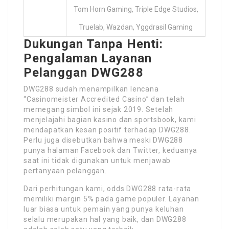
Tom Horn Gaming, Triple Edge Studios,
Truelab, Wazdan, Yggdrasil Gaming
Dukungan Tanpa Henti:
Pengalaman Layanan
Pelanggan DWG288
DWG288 sudah menampilkan lencana
“Casinomeister Accredited Casino” dan telah
memegang simbol ini sejak 2019. Setelah
menjelajahi bagian kasino dan sportsbook, kami
mendapatkan kesan positif terhadap DWG288.
Perlu juga disebutkan bahwa meski DWG288
punya halaman Facebook dan Twitter, keduanya
saat ini tidak digunakan untuk menjawab
pertanyaan pelanggan.
Dari perhitungan kami, odds DWG288 rata-rata
memiliki margin 5% pada game populer. Layanan
luar biasa untuk pemain yang punya keluhan
selalu merupakan hal yang baik, dan DWG288