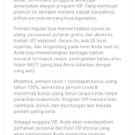
dimanjakan dengan program VIP. Yang membuat
promosi ini semakin menarik adalah banyaknya
pilihan permainan yang bisa digunakan.
Pemain reguler bisa memanfaatkan bonus isi
ulang, penawaran putaran gratis, dan akses ke
hadiah VIP eksklusif. Selain itu, ada 30 level
loyalitas, dan tergantung pada level Anda saat ini,
Anda bisa memenangkan berbagai hadiah
menarik termasuk respin, peningkatan batas, atau
token WEFT (yang bisa Anda tukarkan dengan
uang asli).
Misalnya, pemain Level 1 mendapat bonus ulang
tahun 100%, sementara pemain Level 8
menikmati bonus ulang tahun tanpa batas tanpa
penarikan maksimum. Program VIP memberikan
cashback, bonus, dan keuntungan lain kepada
pemain paling setia.
Sebagai anggota VIP, Anda akan mendapatkan
perhatian personal dari host VIP khusus yang
akan memastikan Anda menerima layanan