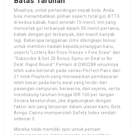
Batas Taruhan
Misalnya, untuk pertandingan sepak bola, Anda
bisa menambahkan pilihan seperti total gol, BTTS
di kedua babak, hasil setelah 15 menit, tim yang
mencetak gol terbanyak dalam 30 menit pertama,
babak dengan gol terbanyak, dan masih banyak
lagi. Beberapa langganan lotre dilengkapi bonus
untuk memberi hadiah kepada pelanggan baru,
seperti “Lottery Bet Price Freeze + Free Draw” dan
“Subscribe & Get 20 Bonus Spins on Deal or No
Deal: Rapid Round.” Pemain di DWG288 umumnya
lebih suka bertaruh pada variasi Perfect Pairs dari
21 milik Playtech yang menawarkan pembayaran
lebih besar pada kartu awal yang terdiri dari
pasangan campuran, berwarna, dan sejenis, serta
mendukung taruhan hingga IDR 100 per tangan.
Secara keseluruhan, jika digabungkan dengan
faktor lain yang berperan dalam ulasan kami, Bets
Amigo Casino memperoleh Safety Index rendah
sebesar 3.
Mereka tidak memiliki opsi untuk pemain