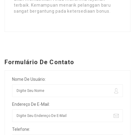
terbaik. Kemampuan menarik pelanggan baru
sangat bergantung pada ketersediaan bonus.
Formulário De Contato
Nome De Usuário:
Endereço De E-Mail:
Telefone: