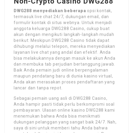
Non-Crypto Casino DWG288
DWG288 menyediakan beberapa
opsi kontak,
termasuk live chat 24/7, dukungan email, dan
formulir kontak di situs webnya. Untuk menjadi
anggota keluarga DWG288 Casino, cukup buat
akun dengan mengikuti langkah-langkah mudah
berikut: Meskipun DWG288 Casino tidak dapat
dihubungi melalui telepon, mereka menyediakan
layanan live chat yang andal dan efektif. Anda
bisa melakukannya dengan masuk ke akun Anda
dan membuka tab perjudian bertanggung jawab.
Baik Anda pemain judi online berpengalaman
maupun pendatang baru di dunia kasino virtual,
Anda akan merasakan proses pendaftaran yang
lancar dan tanpa repot.
Sebagai pemain uang asli di DWG288 Casino,
Anda hampir pasti tidak perlu berkompromi soal
pembayaran. Ulasan online kasino DWG288 kami
menemukan bahwa Anda bisa menikmati
dukungan pelanggan yang sangat baik 24/7. Nah,
saya di sini untuk memberi tahu Anda bahwa