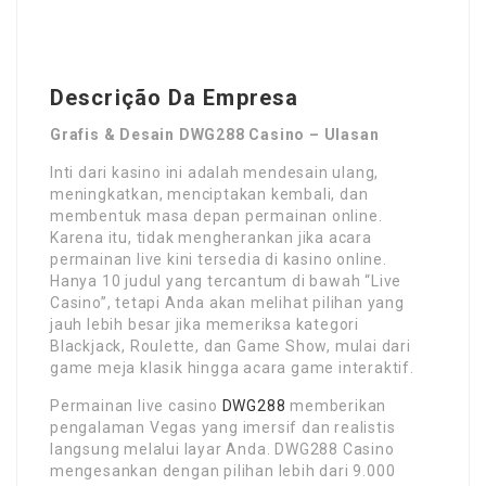
Descrição Da Empresa
Grafis & Desain DWG288 Casino – Ulasan
Inti dari kasino ini adalah mendesain ulang,
meningkatkan, menciptakan kembali, dan
membentuk masa depan permainan online.
Karena itu, tidak mengherankan jika acara
permainan live kini tersedia di kasino online.
Hanya 10 judul yang tercantum di bawah “Live
Casino”, tetapi Anda akan melihat pilihan yang
jauh lebih besar jika memeriksa kategori
Blackjack, Roulette, dan Game Show, mulai dari
game meja klasik hingga acara game interaktif.
Permainan live casino
DWG288
memberikan
pengalaman Vegas yang imersif dan realistis
langsung melalui layar Anda. DWG288 Casino
mengesankan dengan pilihan lebih dari 9.000