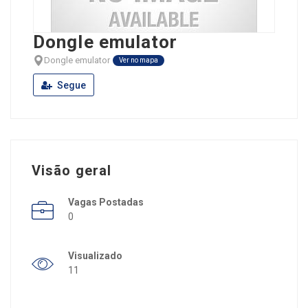
Dongle emulator
Dongle emulator
Ver no mapa
Segue
Visão geral
Vagas Postadas
0
Visualizado
11