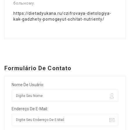
больному.
https://dietadyukana.ru/czifrovaya-dietologiya-
kak-gadzhety-pomogayut-schitat-nutrienty/
Formulário De Contato
Nome De Usuário:
Endereço De E-Mail: