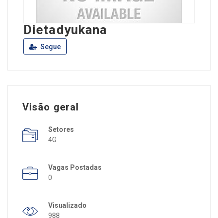
Dietadyukana
Segue
Visão geral
Setores
4G
Vagas Postadas
0
Visualizado
988