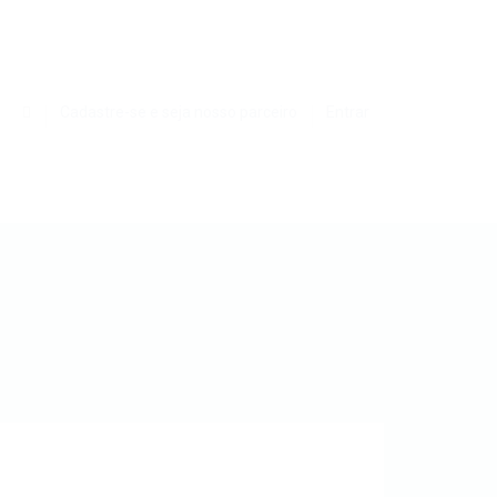
0
Cadastre-se e seja nosso parceiro
Entrar