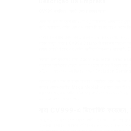
Descrição Da Empresa
CV999 ক্যাসিনো | স্লটে জেতার রহস্য জানুন
যেকোনো মোবাইল ব্রাউজার থেকে শুধু ক্যাসিনোর ওয়েবসাইট খুলু
স্লট, জ্যাকপট, টেবিল গেম এবং লাইভ ডিলারসহ আরও অনেক ব
আপনি যদি হাজার হাজার স্লট, ভালো লাইভ ডিলার গেমের সংগ্রহ
অনেক কিছুই আছে। CV999 Casino শীর্ষস্থানীয় সফটওয়্যার
রয়েছে যেমন টুর্নামেন্ট: এই টেনিস প্রতিযোগিতাগুলোর পাশাপাশ
সবচেয়ে জনপ্রিয়গুলোর মধ্যে Zoom Roulette, Oracle
অনলাইন ক্যাসিনোর ক্ষেত্রে আমার সবচেয়ে পছন্দের বিশ্লেষণযোগ
বৈচিত্র্য। এই লাইভ ক্যাসিনো গেমগুলো Evolution Gami
আজকাল
কোম্পানির কার্যক্রম অনলাইন ক্যাসিনো থেকে শুরু করে 
যুক্ত। রোমাঞ্চপ্রেমীরা Mega Moolah-এর মতো গেমে জীবন বদলে 
যায় মজার ও হালকা গেমিং অভিজ্ঞতা। কার্ড গেম খেলতে বে
এর মতো অপশন দেখতে পারেন।
যারা CV999-এ ডিপোজিট করেছেন, ত
নিঃসন্দেহে, এই তুলনামূলক নতুন অনলাইন ক্যাসিনো এমন কিছু
এ আমরা অনলাইন ক্যাসিনো পর্যালোচনার জন্য একটি সহজ ধাপে 