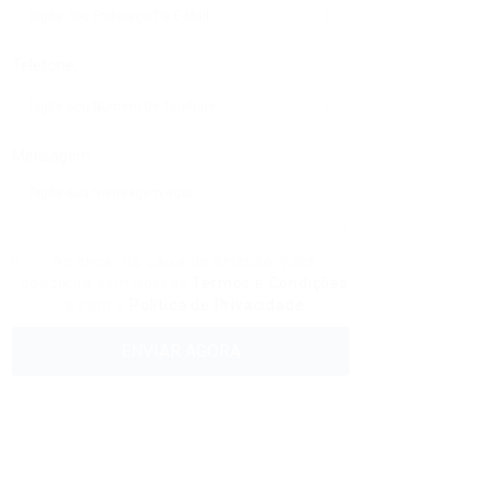
Telefone:
Mensagem:
Ao clicar na caixa de seleção, você
concorda com nossos
Termos e Condições
e com a
Política de Privacidade