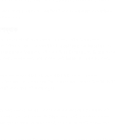
ফারসহ নানা ধরনের পেআউট পদ্ধতি আপনি CV999-এ ব্যবহার করতে পারবেন।
োনো মোবাইল অ্যাপ নেই। ক্যাসিনোটি আপনার অ্যাকাউন্টে প্রবেশাধিকার
মেইল না পান।
যাশব্যাক
ুবিধা আমাদের সত্যিই ভালো লেগেছে; আর স্লট, লাইভ ডিলার গেম ও
 একদম নির্বিঘ্ন মনে হয়। এর মধ্যে Skrill, ecoPayz এবং Neteller-এর
stercard ও Visa-সহ ডেবিট কার্ড ছিল। Ethereum, Bitcoin এবং
মেন্ট পদ্ধতি ব্যবহার করতে হলে আপনার একটি Neteller অ্যাকাউন্ট থাকতে
 নির্ভর করে ন্যূনতম BDT 30 থেকে BDT 50 লাগবে। আপনাকে
য়ার্ড দিতে হবে এবং আপনার মুদ্রা নির্বাচন করতে হবে। ন্যূনতম ডিপোজিট BDT
ষয়টি ভাবার সময় এটি মাথায় রাখুন।
ে ক্রেডিট করা হয়। এখানে থাকা নানা প্রতিযোগিতার মাধ্যমে এটি
মাবদ্ধতা এবং একই ধরনের স্পোর্টসবুক দেওয়া একটি বুকির জন্য আমাদের
মূল্যায়ন দেওয়া হয় কেবল তখনই, যখন তারা সব সাতটি মানদণ্ড মেনে