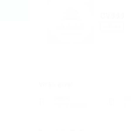
CV999
Segue
Visão geral
Setores
Va
Técnico Cabeado
0