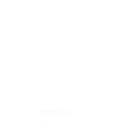
ADA, DOGE, 
সহায়তা
সীমাবদ্ধ
Afghanistan, Aruba, Bahamas, Benin, Bona
দেশ
Democratic Republic of Algeria, Cote d’Ivo
Guinea-Bissau, Haiti, Iran, Iraq, Korea, Dem
Mali, Myanmar, Netherlands, Nicaragua, Pak
Somalia, South Sudan, Spain, St Maarten, 
Uganda, United Kingdom, Vene
ভাষা
English, Italian, Finnish
যোগাযোগ
s
তাৎক্ষণিক খেলা
উদাহরণ
হিসেবে, গেম
লাইব্রেরি, প্রোমোশন পেজ, FAQ এবং আরও
প্রযুক্তি ও মানুষের সরাসরি মিথস্ক্রিয়ার দারুণ সমন্বয় দেয়। এটি