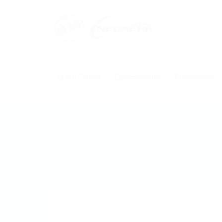
Quem Somos
Especialidades
Profissionais