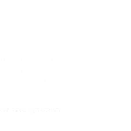
ন, অ্যাকাউন্টে লগইন করুন, আর যেকোনো স্লট বা টেবিল গেম খেলুন। অনলাইন
িভাগ আপনি পাবেন।
, বা উদার ক্যাসিনো বোনাস খুঁজে থাকেন, তাহলে এখানে উপভোগ করার মতো
 সরবরাহকারীদের তৈরি বিশাল অনলাইন স্লট সংগ্রহ অফার করে। তালিকায়
ি, CV999 ITF এবং Challenger সিরিজের টুর্নামেন্টও কভার করে।
 Blaze Roulette, এবং Roulette Royal রয়েছে। এখন আমরা
্য অংশগুলোর একটিতে আসছি: বাজি ধরার জন্য উপলভ্য ইভেন্ট ও স্পোর্টসের
ng এবং NetEnt Live—দুজনেরই সরবরাহ করা।
অত্যন্ত জনপ্রিয় sportsbook পেজ পর্যন্ত নানা ধরনের জুয়া পণ্যের সঙ্গে
দেওয়া জ্যাকপটের পেছনে ছুটতে পারেন, আর বিঙ্গো ও স্ক্র্যাচ কার্ডে পাওয়া
শি পছন্দ হলে Blackjack Single Deck, Baccarat এবং Oasis Poker-
ারা আরও পছন্দ করেছেন
 সুযোগ দেয়, যা অন্য অনলাইন ক্যাসিনোগুলোতে নেই। এখানে CasinoHawks-
ধাপে প্রক্রিয়া অনুসরণ করি। চলুন দ্রুত দেখে নিই CV999-এ উত্তোলনের