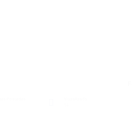
F
gas Postadas
Visualizado
14