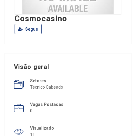
Cosmocasino
Segue
Visão geral
Setores
Técnico Cabeado
Vagas Postadas
0
Visualizado
11