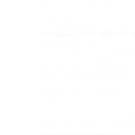
খেলোয়াড়ের চাহিদা পূরণ করে। ব্যস্ত সময়ে আপনাকে অল্প সময়ে
এজেন্টরা বন্ধুত্বপূর্ণ, আর আমাদের কোনো উদ্বেগ নেই।
আধুনিক ওয়েবসাইট
২৪/৭ লাইভ চ্যাট সাপোর্ট উপলব্ধ
Bengalwin স্পোর্টস ক্যাসিনোতে স্
Bengalwin অনলাইন
ক্যাসিনোতে আপনি এমন একটি ব্যবস্থ
৫,০০০-এরও বেশি শিরোনামের বিশাল গেম সংগ্রহ দেয়, যা বিভিন্ন
কোম্পানিটির বিশাল আকারের কারণে, Bengalwin একটি দার
রিভিউ পড়ুন, যেখানে আমরা এখানে আপনি যা কিছু পাবেন সবই তুলে ধর
Bengalwin একটি ভালো পছন্দ, আর নিরাপত্তা টুল ও গ্রাহক 
ব্ল্যাকজ্যাক, বাকারা, রুলেট ও পোকারের মতো অসংখ্য ক্লাসিক 
Bengalwin কুরাকাওতে লাইসেন্সপ্রাপ্ত ও নিয়ন্ত্রিত, যা নিশ
ক্যাসিনোগুলোর তালিকায় Bengalwin অন্তর্ভুক্ত হতে হলে, অ
Bengalwin Casino প্রাসঙ্গিক তথ্য, স্ট্যাটাস পরিবর্তনের ন
ব্যবহার সহজ করে তোলে।
BengalwinCasino-এর
মালিকানা ও
পরিচালনা Hero
Bet Lt
Bengalwin বাইরের সহায়তার লিংক দেয়, যা খেলোয়াড়দের নিরাপত