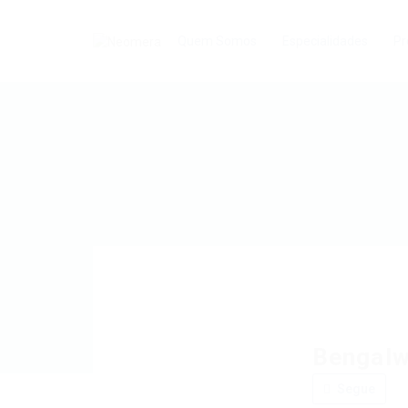
Quem Somos
Especialidades
Pr
Bengalw
Segue