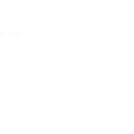
র জন্য লাইনে অপেক্ষা করতে হতে পারে, তবে ভালো খবর হলো লাইভ চ্যাট
লট খেলুন
া পাবেন, তবে এতে এখনও কিছু উন্নতির প্রয়োজন আছে। Bengalwin
 ধরনের খেলোয়াড়ের পছন্দ মেটাতে তৈরি।
ুণ ক্যাসিনোর সব শর্তই পূরণ করে। আজই আমাদের Bengalwin Casino
ছি। সব মিলিয়ে, পূর্ণাঙ্গ জুয়া খেলার অভিজ্ঞতা খুঁজছেন এমনদের জন্য
সহায়তায় ভবিষ্যতে আরও উন্নতি দেখার অপেক্ষায় আছি। Bengalwin-এ
গেম আছে, যেগুলোর প্রতিটিই নিজস্ব আকর্ষণ ও মোহ ছড়ায়।
্চিত করে এটি একটি নিরাপদ অনলাইন ক্যাসিনো। বাংলাদেশের সেরা অনলাইন
পারেটরকে তার FAQ বিভাগের দৃশ্যমানতা বাড়াতে হবে। সাইটজুড়ে
োটিফিকেশন, রিফ্রেশ ছাড়াই এডিটসহ আরও নানা রেসপনসিভ প্রযুক্তি দিয়ে
d-এর হাতে, যা মাল্টায় লাইসেন্সপ্রাপ্ত এবং নিয়ন্ত্রিত একটি কোম্পানি।
্তা ও সুস্থতার প্রতি তাদের অঙ্গীকারকে তুলে ধরে।