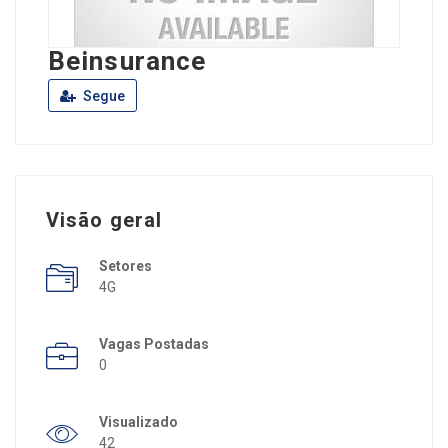
Beinsurance
Segue
Visão geral
Setores
4G
Vagas Postadas
0
Visualizado
42