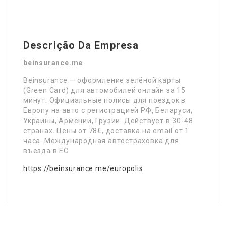
Descrição Da Empresa
beinsurance.me
Beinsurance — оформление зелёной карты
(Green Card) для автомобилей онлайн за 15
минут. Официальные полисы для поездок в
Европу на авто с регистрацией РФ, Беларуси,
Украины, Армении, Грузии. Действует в 30-48
странах. Цены от 78€, доставка на email от 1
часа. Международная автостраховка для
въезда в ЕС
https://beinsurance.me/europolis