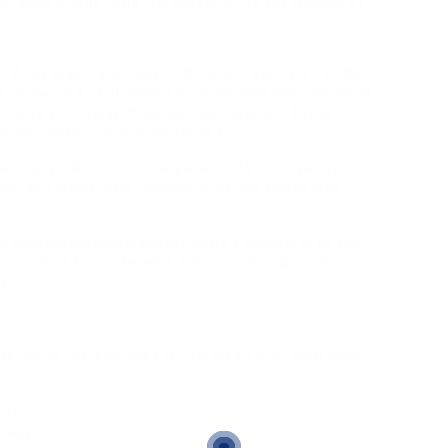
ा मतलब है कि यह India जुआ बाज़ार के लिए पूरी तरह विनियमित है।
 है, और शायद नियमित ऑफ़र पर ही टिके रहना बेहतर होगा। हालाँकि,
पलब्ध नहीं हैं। VIP सदस्य के रूप में, आप विशेष बोनस, तेज़ निकासी
सकते हैं। तीसरा समूह, जिसमें गेमिफिकेशन का आकर्षण है, The
ेकर फ्री स्पिन तक के पुरस्कार मिलते हैं।
ारण देते हैं, लेकिन लगातार साप्ताहिक बोनस या VIP रिवॉर्ड्स जोड़ने से
दावा करने से पहले प्लेथ्रू आवश्यकताओं और पात्र खेलों को ज़रूर
संग्रह और तेज़ बैंकिंग विकल्प भारी पड़ते हैं। खिलाड़ियों को हर हफ्ते
त लाभ मिलते हैं। अन्य खिलाड़ियों के खिलाफ प्रतिस्पर्धा करें और नकद
ं।
ई थीं, और पैसे जमा करना आसान था। वही शर्तें दांव लगाने, बोनस समाप्ति
िन
स्पिन