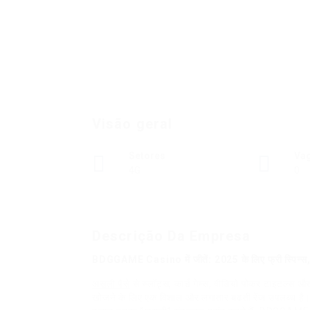
Visão geral
Setores
Va
4G
0
Descrição Da Empresa
BDGGAME Casino में जीतें: 2025 के लिए फ्री स्पिन्स
असली पैसे
से स्लॉट्स, कार्ड गेम्स, वीडियो पोकर टाइटल्स औ
खोजने के लिए एक विशाल और लगातार बढ़ती रेंज उपलब्ध है। क