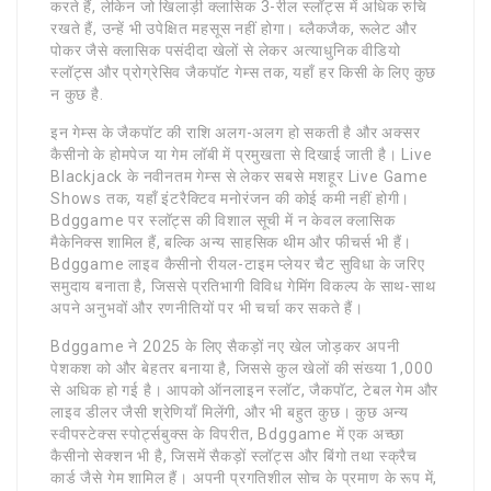
करते हैं, लेकिन जो खिलाड़ी क्लासिक 3-रील स्लॉट्स में अधिक रुचि
रखते हैं, उन्हें भी उपेक्षित महसूस नहीं होगा। ब्लैकजैक, रूलेट और
पोकर जैसे क्लासिक पसंदीदा खेलों से लेकर अत्याधुनिक वीडियो
स्लॉट्स और प्रोग्रेसिव जैकपॉट गेम्स तक, यहाँ हर किसी के लिए कुछ
न कुछ है.
इन गेम्स के जैकपॉट की राशि अलग-अलग हो सकती है और अक्सर
कैसीनो के होमपेज या गेम लॉबी में प्रमुखता से दिखाई जाती है। Live
Blackjack के नवीनतम गेम्स से लेकर सबसे मशहूर Live Game
Shows तक, यहाँ इंटरैक्टिव मनोरंजन की कोई कमी नहीं होगी।
Bdggame पर स्लॉट्स की विशाल सूची में न केवल क्लासिक
मैकेनिक्स शामिल हैं, बल्कि अन्य साहसिक थीम और फीचर्स भी हैं।
Bdggame लाइव कैसीनो रीयल-टाइम प्लेयर चैट सुविधा के जरिए
समुदाय बनाता है, जिससे प्रतिभागी विविध गेमिंग विकल्प के साथ-साथ
अपने अनुभवों और रणनीतियों पर भी चर्चा कर सकते हैं।
Bdggame ने 2025 के लिए सैकड़ों नए खेल जोड़कर अपनी
पेशकश को और बेहतर बनाया है, जिससे कुल खेलों की संख्या 1,000
से अधिक हो गई है। आपको ऑनलाइन स्लॉट, जैकपॉट, टेबल गेम और
लाइव डीलर जैसी श्रेणियाँ मिलेंगी, और भी बहुत कुछ। कुछ अन्य
स्वीपस्टेक्स स्पोर्ट्सबुक्स के विपरीत, Bdggame में एक अच्छा
कैसीनो सेक्शन भी है, जिसमें सैकड़ों स्लॉट्स और बिंगो तथा स्क्रैच
कार्ड जैसे गेम शामिल हैं। अपनी प्रगतिशील सोच के प्रमाण के रूप में,