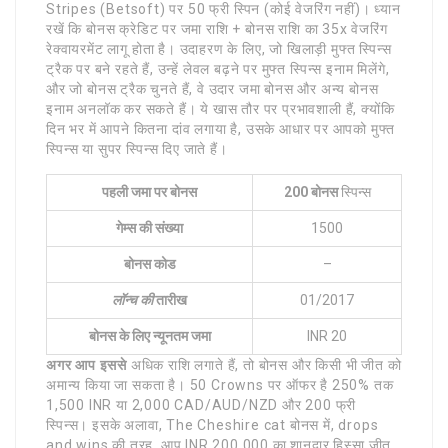
Stripes (Betsoft) पर 50 फ्री स्पिन (कोई वेजरिंग नहीं)। ध्यान
रखें कि बोनस क्रेडिट पर जमा राशि + बोनस राशि का 35x वेजरिंग
रेक्वायरमेंट लागू होता है। उदाहरण के लिए, जो खिलाड़ी मुफ्त स्पिन्स
ट्रैक पर बने रहते हैं, उन्हें लेवल बढ़ने पर मुफ्त स्पिन्स इनाम मिलेंगे,
और जो बोनस ट्रैक चुनते हैं, वे उदार जमा बोनस और अन्य बोनस
इनाम अनलॉक कर सकते हैं। ये खास तौर पर प्रभावशाली हैं, क्योंकि
दिन भर में आपने कितना दांव लगाया है, उसके आधार पर आपको मुफ्त
स्पिन्स या सुपर स्पिन्स दिए जाते हैं।
पहली जमा पर बोनस
200 बोनस
स्पिन्स
गेम्स की संख्या
1500
बोनस कोड
–
लॉन्च की
तारीख
01/2017
बोनस के लिए न्यूनतम जमा
INR 20
अगर आप इससे
अधिक राशि लगाते हैं, तो बोनस और किसी भी जीत को
अमान्य किया जा सकता है। 50 Crowns पर ऑफर है 250% तक
1,500 INR या 2,000 CAD/AUD/NZD और 200 फ्री
स्पिन्स। इसके अलावा, The Cheshire cat बोनस में, drops
and wins की तरह, आप INR 200,000 का शानदार हिस्सा जीत