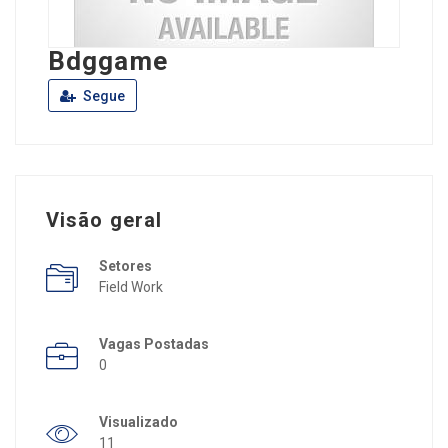
Bdggame
Segue
Visão geral
Setores
Field Work
Vagas Postadas
0
Visualizado
11