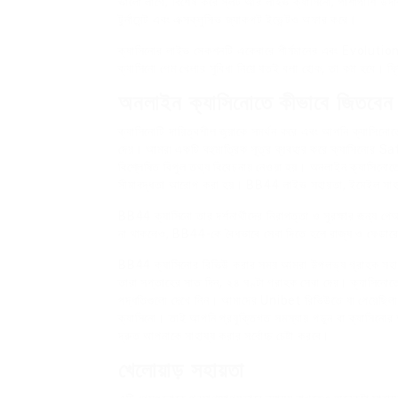
ভালো লাগে, বিশেষ করে স্লট আর লাইভ ক্যাসিনো, পাশাপাশি উদ
টুর্নামেন্ট এবং এক্সক্লুসিভ জ্যাকপট ইভেন্টও অফার করে।
ক্যাসিনোর লাইভ সেকশনটি একেবারে শীর্ষমানের এবং Evolu
ক্যাসিনো গেম খেলার সুবিধা নিয়ে যতই বলা হোক, তা কম হবে। ফ্র
অনলাইন ক্যাসিনোতে কীভাবে জিতবেন
ক্যাসিনোটি দায়িত্বশীল জুয়াকে সমর্থন করে এবং আপনি ক্যাসিন
দেয়। আমরা একটি বহুমাত্রিক সূত্র ব্যবহার করে ক্যাসিনোর Saf
বিশ্লেষিত বিপুল তথ্য বিবেচনায় নেওয়া হয়। অনলাইন ক্যাসিন
সীমাবদ্ধতা আরোপ করা হয়। BB44 লাইভ সহায়তা, ইমেইল সাহা
BB44 ক্যাসিনো তার দর্শনার্থীদের নিরাপত্তা ও সুরক্ষার জন্য
না থাকলেও, BB44-কে বৈধভাবে সেবা দিতে হলে রাজ্য ও ফেডারে
BB44 ক্যাসিনোর রিভিউ করার সময় আমরা উপলভ্য গ্রাহক সহায়তা
তারা সপ্তাহের সাত দিন, ২৪ ঘণ্টা গ্রাহক সেবা দেয়। ক্যাসিনো
পদ্ধতিগুলো দেখে নিন। আমাদের Unibet রিভিউতে যা পেয়েছিলাম
ক্যাসিনো। তাই আপনি প্রযুক্তিগত সমস্যায় পড়ুন বা ক্যাসিনোর অ
দ্রুত আপনাকে সাহায্য করার সর্বোচ্চ চেষ্টা করবে।
খেলোয়াড় সহায়তা