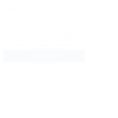
Mensagem:
Ao clicar na caixa de seleção, você
concorda com nossos
Termos e Condições
e com a
Política de Privacidade