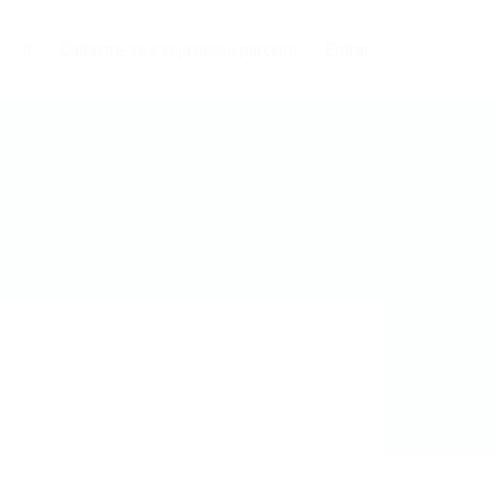
0
Cadastre-se e seja nosso parceiro
Entrar