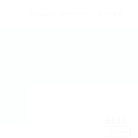
Quem Somos
Especialidades
Pr
BB44
Segue