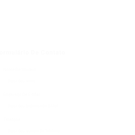
ormulário De Contato
Nome De Usuário:
Endereço De E-Mail:
Telefone: