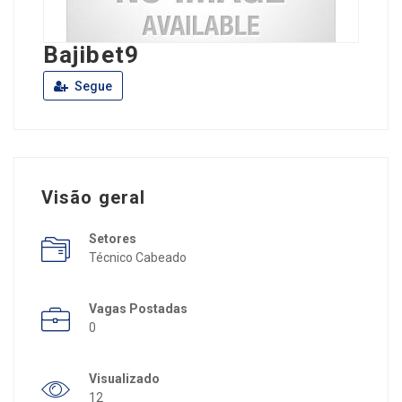
Bajibet9
Segue
Visão geral
Setores
Técnico Cabeado
Vagas Postadas
0
Visualizado
12