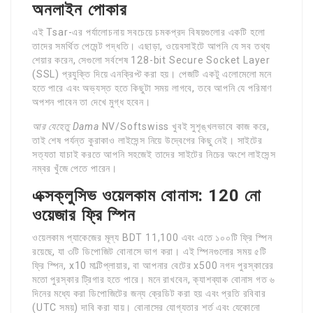
অনলাইন পোকার
এই Tsar-এর পর্যালোচনায় সবচেয়ে চমকপ্রদ বিষয়গুলোর একটি হলো
তাদের সমর্থিত পেমেন্ট পদ্ধতি। এছাড়া, ওয়েবসাইটে আপনি যে সব তথ্য
শেয়ার করেন, সেগুলো সর্বশেষ 128-bit Secure Socket Layer
(SSL) প্রযুক্তি দিয়ে এনক্রিপ্ট করা হয়। পেজটি একটু এলোমেলো মনে
হতে পারে এবং অভ্যস্ত হতে কিছুটা সময় লাগবে, তবে আপনি যে পরিমাণ
অপশন পাবেন তা দেখে মুগ্ধ হবেন।
আর যেহেতু Dama
NV/Softswiss খুবই সুশৃঙ্খলভাবে কাজ করে,
তাই শেষ পর্যন্ত কুরাকাও লাইসেন্স নিয়ে উদ্বেগের কিছু নেই। সাইটের
সত্যতা যাচাই করতে আপনি সহজেই তাদের সাইটের নিচের অংশে লাইসেন্স
নম্বর খুঁজে পেতে পারেন।
এক্সক্লুসিভ ওয়েলকাম বোনাস: 120 নো
ওয়েজার ফ্রি স্পিন
ওয়েলকাম প্যাকেজের মূল্য BDT 11,100 এবং এতে ১০০টি ফ্রি স্পিন
রয়েছে, যা ৩টি ডিপোজিট বোনাসে ভাগ করা। এই স্পিনগুলোর সময় ৫টি
ফ্রি স্পিন, x10 মাল্টিপ্লায়ার, বা আপনার বেটের x500 নগদ পুরস্কারের
মতো পুরস্কার ট্রিগার হতে পারে। মনে রাখবেন, ক্যাশব্যাক বোনাস গত ৬
দিনের মধ্যে করা ডিপোজিটের জন্য ক্রেডিট করা হয় এবং প্রতি রবিবার
(UTC সময়) দাবি করা যায়। বোনাসের যোগ্যতার শর্ত এবং যেকোনো