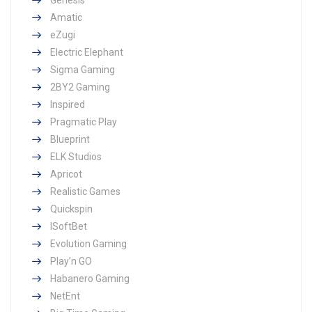
Amatic
eZugi
Electric Elephant
Sigma Gaming
2BY2 Gaming
Inspired
Pragmatic Play
Blueprint
ELK Studios
Apricot
Realistic Games
Quickspin
ISoftBet
Evolution Gaming
Play’n GO
Habanero Gaming
NetEnt