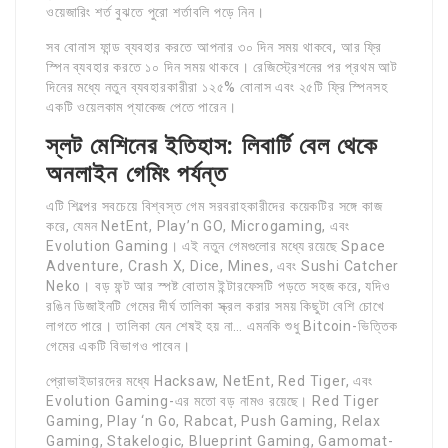
ওয়েজারিং শর্ত বুঝতে পুরো শর্তাবলি পড়ে নিন।
সব বোনাস ফান্ড ব্যবহার করতে আপনার ৩০ দিন সময় থাকবে, আর ফ্রি
স্পিন ব্যবহার করতে ১০ দিন সময় থাকবে। রেজিস্ট্রেশনের পর প্রথম আট
দিনের মধ্যে নতুন ব্যবহারকারীরা ১২৫% বোনাস এবং ২৫টি ফ্রি স্পিনসহ
একটি ওয়েলকাম প্যাকেজ পেতে পারেন।
স্লট মেশিনের ইতিহাস: লিবার্টি বেল থেকে
অনলাইন গেমিং পর্যন্ত
এটি শিল্পের সবচেয়ে বিশ্বস্ত গেম সরবরাহকারীদের কয়েকটির সঙ্গে কাজ
করে, যেমন NetEnt, Play’n GO, Microgaming, এবং
Evolution Gaming। এই নতুন গেমগুলোর মধ্যে রয়েছে Space
Adventure, Crash X, Dice, Mines, এবং Sushi Catcher
Neko। বড় ফন্ট আর স্পষ্ট বোতাম ইন্টারফেসটি পড়তে সহজ করে, যদিও
রঙিন ডিজাইনটি গেমের দীর্ঘ তালিকা স্ক্রল করার সময় কিছুটা বেশি চোখে
লাগতে পারে। তালিকা যেন শেষই হয় না… এমনকি শুধু Bitcoin-ভিত্তিক
গেমের একটি বিভাগও পাবেন।
প্রোভাইডারদের মধ্যে Hacksaw, NetEnt, Red Tiger, এবং
Evolution Gaming-এর মতো বড় নামও রয়েছে। Red Tiger
Gaming, Play ‘n Go, Rabcat, Push Gaming, Relax
Gaming, Stakelogic, Blueprint Gaming, Gamomat-