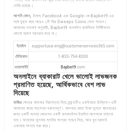
গেমিং রয়েছে।
আপনি ফোন,
ইমেল, Facebook
এবং Google-কে Bajibet9-এর
সঙ্গে যুক্ত করে আরও ২টি ফ্রি Sweeps Coins পেতে পারেন।
আমাদের গবেষণা অনুযায়ী, Bajibet9 অনলাইন ক্যাসিনো নির্দিষ্টভাবে
কোনো অ্যাপ সরবরাহ করে না।
ইমেইল
supportusa-eng@customerservices365.com
টেলিফোন
1-833-754-8200
ওয়েবসাইট
Bajibet9
.com
অনলাইনে ব্যাকারাট খেলে ভালোই লাভজনক
প্রমাণিত হয়েছে, আর্থিকভাবে বেশ লাভ
দিয়েছে
বাজির
ক্ষেত্রে আপনার নিরাপত্তা নিয়ে ব্র্যান্ডটিও একইভাবে চিন্তিত—এটি
আমাদের কাছে অত্যন্ত গুরুত্বপূর্ণ। আপনার জেতা টাকা তুলতে ব্যবহারের
জন্য একটি অনন্য কোডসহ একটি কনফার্মেশন ইমেইল আপনাকে পাঠানো
হবে। অন্যদের তুলনায় স্লটের সংগ্রহ গড়ের নিচে, আর খুব দ্রুতই
একঘেয়ে লাগতে শুরু করে।