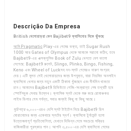
Descrição Da Empresa
British খেলোয়াড়রা কেন Bajibet9 ক্যাসিনোর দিকে ঝুঁকছে
আমি Pragmatic
Play-এর গেমের ভক্ত, তাই Sugar Rush
1000 আর Gates of Olympus থেকে আমাকে সরানো কঠিন; তবে
Bajibet9-এর এক্সক্লুসিভ Book of Zulu খেলতে বেশ ভালো
লেগেছে: Bajibet9 রুলেট, Slingo, Plinko, Bingo, Fishing,
Keno এবং Wheel of Luckসহ নন-স্লট গেমেরও দারুণ সংগ্রহ
দেয়। এটি মূলত সেই খেলোয়াড়দের জন্য উপযুক্ত, যারা নিয়মিত অনলাইন
ক্যাসিনো খেলার জন্য নতুন একটি ঠিকানা খুঁজছেন এবং দীর্ঘদিন থাকতে
চান। আমাদের Bajibet9 রিভিউতে গেমিং-সংক্রান্ত শেষ তথ্যটি হবে
স্পোর্টসবুক সেবার উল্লেখ। ক্লাসিক স্লট থেকে শুরু করে রোমাঞ্চকর
লাইভ ডিলার গেম পর্যন্ত, সবার জন্যই কিছু না কিছু আছে।
সূচিপত্র
৬,০০০-এরও বেশি স্লট টাইটেল নিয়ে Bajibet9 রিল
ঘোরানোদের জন্য একেবারে স্লটের স্বর্গ। ক্যাসিনো টুর্নামেন্ট হলো
উত্তেজনাপূর্ণ প্রতিযোগিতা, যেখানে বিভিন্ন গেমে সবচেয়ে সক্রিয়
বাজিকারীরা পুরস্কার পান। আপনি ৩,৫০০-এর বেশি ক্যাসিনো গেমের