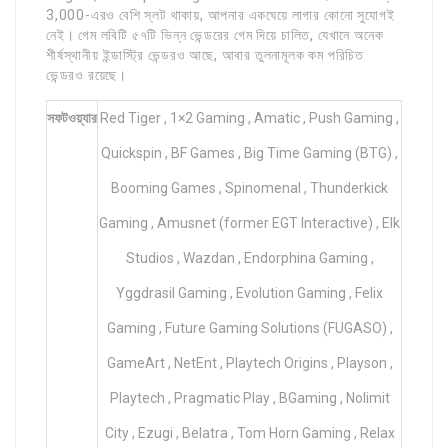
3,000-এরও বেশি স্লট থাকায়, আপনার একঘেয়ে লাগার কোনো সুযোগই
নেই। গেম লবিটি ৫৭টি ভিন্ন ভেন্ডরের গেম দিয়ে চালিত, যেখানে অনেক
শীর্ষস্থানীয় ইন্ডাস্ট্রি ভেন্ডরও আছে, আবার তুলনামূলক কম পরিচিত
ভেন্ডরও রয়েছে।
সফটওয়্যার
Red Tiger , 1×2 Gaming , Amatic , Push Gaming ,
Quickspin , BF Games , Big Time Gaming (BTG) ,
Booming Games , Spinomenal , Thunderkick
Gaming , Amusnet (former EGT Interactive) , Elk
Studios , Wazdan , Endorphina Gaming ,
Yggdrasil Gaming , Evolution Gaming , Felix
Gaming , Future Gaming Solutions (FUGASO) ,
GameArt , NetEnt , Playtech Origins , Playson ,
Playtech , Pragmatic Play , BGaming , Nolimit
City , Ezugi , Belatra , Tom Horn Gaming , Relax