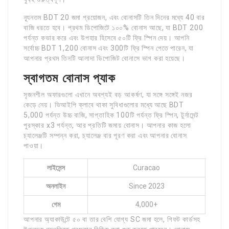
ন্যূনতম BDT 20 জমা প্রয়োজন, এবং বোনাসটি তিন দিনের মধ্যে 40 বার
বাজি ধরতে হবে। প্রথম ডিপোজিটে ১০০% বোনাস আছে, যা BDT 200
পর্যন্ত কভার করে এবং উপহার হিসেবে ৫০টি ফ্রি স্পিন দেয়। আপনি
সর্বোচ্চ BDT 1,200 বোনাস এবং 300টি ফ্রি স্পিন পেতে পারেন, যা
আপনার প্রথম তিনটি আলাদা ডিপোজিট বোনাসে ভাগ করা হয়েছে।
স্বাগতম বোনাস প্যাক
সৃজনশীল অফারগুলো এখানে অবশ্যই বড় আকর্ষণ, যা সঙ্গে সঙ্গেই নজর
কেড়ে নেয়। ভিআইপি ক্লাবে থাকা সুবিধাগুলোর মধ্যে আছে BDT
5,000 পর্যন্ত উচ্চ বাজি, সাপ্তাহিক 100টি পর্যন্ত ফ্রি স্পিন, টুর্নামেন্ট
পুরস্কার x3 পর্যন্ত, আর প্রতিটি জমায় বোনাস। আপনার কাজ হলো
চ্যালেঞ্জটি সম্পন্ন করা, চ্যালেঞ্জ বার পূরণ করা এবং আপনার বোনাস
পাওয়া।
লাইসেন্স
Curacao
অনলাইন
Since 2023
গেম
4,000+
আপনার অ্যাকাউন্টে ৫০ বা তার বেশি যোগ্য SC জমা হলে, গিফট কার্ডসহ