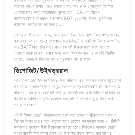
উপলভ্য পদ্ধতিতে পুরস্কার রিডিম করা শুরু করতে পারবেন। বোনাস
কাঠামো প্রথম জমার পরেও চলতে থাকে, আর VIP প্রোগ্রাম নিয়মিত
খেলোয়াড়দের জন্য অতিরিক্ত সুবিধা দেয়। CP, এবং বিশেষ
প্রতিযোগিতার আমন্ত্রণ গডফাদার BDT ২৫০ ফ্রি চিপস, জন্মদিনের
প্যাকেজ, ব্যক্তিগত ম্যানেজার, ১।
এখানে ৩০টি লেভেল আছে, আর স্বাভাবিকভাবেই আপনি যত ওপরে যাবেন,
পুরস্কার তত বড় হবে। খেলোয়াড়দের টুর্নামেন্ট ও প্রতিযোগিতায় অংশ নিন,
আর 24/7 সাপোর্টের সহায়তায় লয়্যালটি স্কিমে ধাপে ধাপে এগোতে
এগোতে দোকানে খরচ করার জন্য কয়েন উপার্জন করুন। আপনি নিয়মিত
খেললে, প্রচারণা বিভাগে অনেক পুরস্কার পাওয়া যাবে।
ডিপোজিট/উইথড্রয়াল
আপনি সব
ডিভাইসে নির্বিঘ্নে খেলতে পারবেন এবং আপনার অ্যাকাউন্টে টাকা
জমা দিতে বিভিন্ন নিরাপদ পেমেন্ট অপশন ও ক্রিপ্টোকারেন্সি উপভোগ করতে
পারবেন। এছাড়াও, ক্রেডিট কার্ড ও ইলেকট্রনিক ওয়ালেটের মতো বিভিন্ন
প্রচলিত ব্যাংকিং পদ্ধতি ব্যবহার করে আপনি আপনার ফান্ড পরিচালনা
করতে পারবেন।
এই ডিজিটাল পেমেন্ট সমাধানগুলো প্ল্যাটফর্মে লেনদেন পরিচালনার দ্রুত ও
নিরাপদ উপায় দেয়। তবে, উত্তোলনের ক্ষেত্রে সব মুদ্রার জন্য ২০ বিডিটি
সমমূল্যের ন্যূনতম সীমা বিবেচনায় রাখতে হবে। ক্রিপ্টোর মাধ্যমে পেমেন্ট
করলে বাড়তি নিরাপত্তা মেলে এবং উইথড্র করার সময়ও কম লাগে।