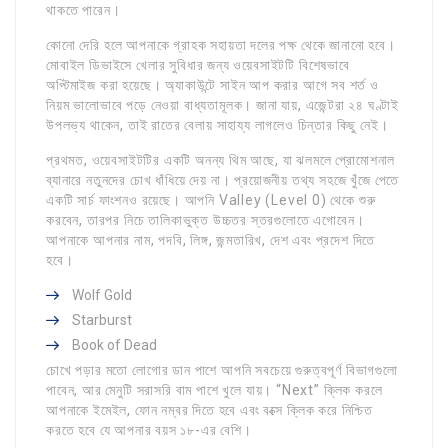
থাকতে পারেন।
কোনো দেরি হলে আপনাকে গ্রাহক সহায়তা দলের পক্ষ থেকে জানানো হবে।
মোবাইল ডিভাইসে খেলার সুবিধার জন্য ওয়েবসাইটটি বিশেষভাবে
অপ্টিমাইজ করা হয়েছে। অ্যাকাউন্টে সাইন আপ করার আগে সব শর্ত ও
নিয়ম ভালোভাবে পড়ে নেওয়া বাধ্যতামূলক। জানা যায়, এজেন্টরা ২৪ ঘণ্টাই
উপলভ্য থাকেন, তাই রাতের বেলায় সাহায্য লাগলেও চিন্তার কিছু নেই।
প্রথমত, ওয়েবসাইটটির একটি অনন্য থিম আছে, যা ঝলমলে প্রোমোশনাল
ব্যানারে নতুনদের চোখ ধাঁধিয়ে দেয় না। প্রয়োজনীয় তথ্য সহজে খুঁজে পেতে
একটি সার্চ ফাংশনও রয়েছে। আপনি Valley (Level 0) থেকে শুরু
করবেন, তারপর নিচে তালিকাভুক্ত উচ্চতর স্তরগুলোতে এগোবেন।
আপনাকে আপনার নাম, পদবি, লিঙ্গ, জন্মতারিখ, দেশ এবং প্রদেশ দিতে
হবে।
Wolf Gold
Starburst
Book of Dead
চোখে পড়ার মতো লোগোর ডান পাশে আপনি সবচেয়ে গুরুত্বপূর্ণ বিভাগগুলো
পাবেন, আর মেনুটি সরাসরি বাম পাশে খুলে যায়। “Next” ক্লিক করলে
আপনাকে ইমেইল, ফোন নম্বর দিতে হবে এবং বক্সে ক্লিক করে নিশ্চিত
করতে হবে যে আপনার বয়স ১৮-এর বেশি।