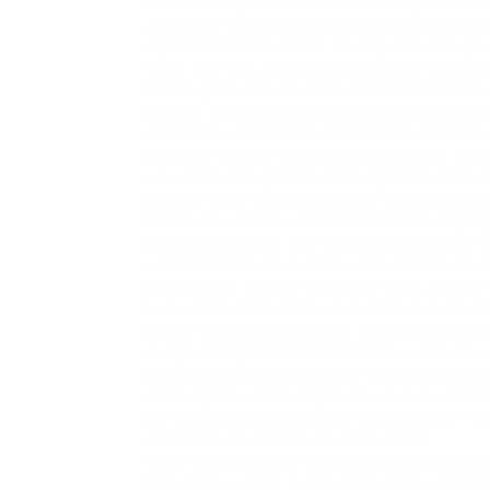
auf, dass Legiano Casino keinen eigenen Ja
Jackpot-Titel stammen ausschließlich von D
eigenen Jackpot-Pools. Ja, Legiano verfügt 
nutzt eine SSL-Verschlüsselung, um Deine D
Das Legiano Casino ist eine moderne Online-
Spielen, ein Live-Casino und regelmäßige Bo
ebenfalls weitere Bonusaktionen für Besta
wenigen Klicks erreichbar und bietet dir mob
sowie die verfügbaren Zahlungsmethoden de
Erstelle einen Benutzernamen und ein siche
Konto verwenden wirst. Der Anmeldevorgang
wenige Sekunden. Die Navigation zwischen d
seitliches Dropdown-Menü, das die Bedienung 
der Desktop-Version verfügbar sind, können 
Livewetten-Bereich etwas simpel und unauffä
jedoch nicht beeinträchtigt. Auch die verfüg
nur grundlegende Informationen wie Fouls u
Das spart Speicherplatz auf dem Smartphone
iPhone genauso flüssig läuft wie auf einem
als nur Benutzername und Passwort. Die Frag
einfachen Ja oder Nein beantworten.
Wenn Sie eine zuverlässige Einschätzung ü
hier genau richtig. Einsteiger finden einfach