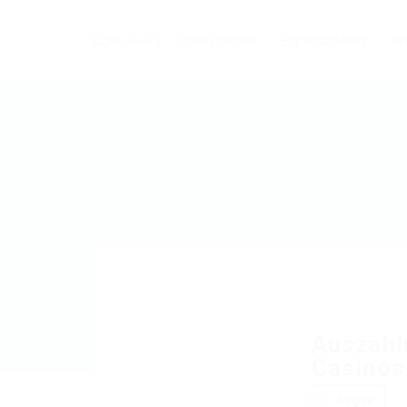
Quem Somos
Especialidades
Pr
Auszahl
Casinos
Segue