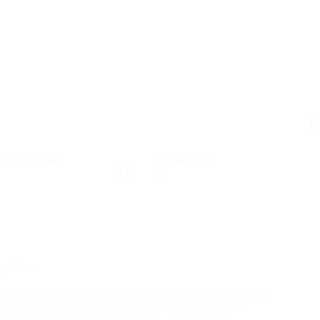
F
gas Postadas
Visualizado
10
g 2026
nus von 100 € mit 35-fachem Umsatz, ausschließlich
 zu Mitbewerbern im mittleren Marktsegment fällt