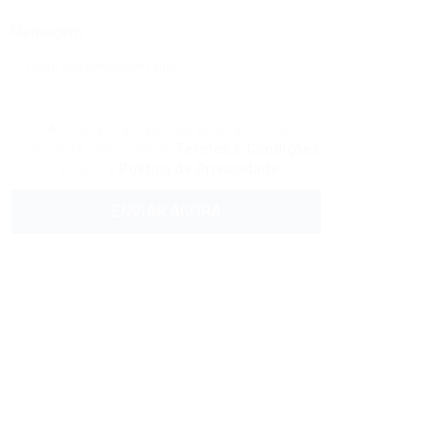
Mensagem:
Ao clicar na caixa de seleção, você
concorda com nossos
Termos e Condições
e com a
Política de Privacidade