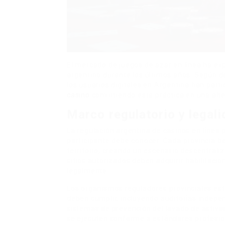
El mercado de juegos de azar en línea ha ex
argentino durante los últimos años. Según da
los usuarios digitales en Argentina han part
casino
convirtiendo esta práctica en una alt
Marco regulatorio y legali
La regulación argentina de casinos en línea 
participante debe conocer. Cada provincia t
territorio, creando un escenario descentrali
sitios autorizados deben adquirir habilitacio
legalmente.
Los organismos reguladores provinciales est
deben cumplir, incluyendo auditorías indepen
sistemas de prevención del lavado de activo
se ejecuten conforme a estándares profesion