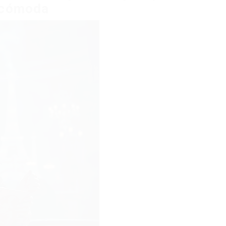
y cómoda