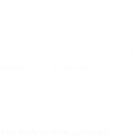
F
gas Postadas
Visualizado
9
na: guía completa para jugar seguro y
 real en Argentina: guía para