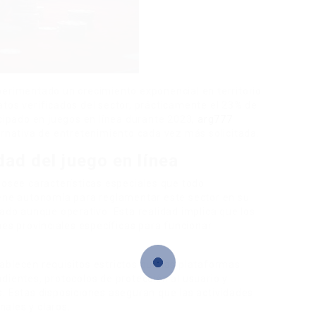
perimentado un crecimiento exponencial en territorio
tos verificados del sector, prácticamente el 23% de
icipado en juegos en línea durante 2023,
arg777
ernativa de entretenimiento cada vez más solicitada.
dad del juego en línea
posee características especiales que todo
iene autonomía para reglamentar este sector en su
zado aunque operativo. Esta realidad implica que los
nes provinciales específicas para funcionar
ablecen requisitos estrictos que las plataformas
dientes, protocolos de protección al usuario y
s. Estas disposiciones aseguran que las actividades
ales y claros.