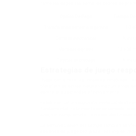
tanto los depósitos como los cobros de prem
Opción De Pago
Tiempo De
Transferencia bancaria argentina
1-2 d
Carteras electrónicas
Al inst
Monedas digitales
10 a 30 m
Tarjetas de prepago
Al inst
Estrategias de juego resp
Jugar con dinero real necesita establecer re
plataformas serias incluyen instrumentos de 
controlar su actividad efectivamente.
Establecer un presupuesto mensual destinad
fundamental. Este monto debe considerarse 
ocio, sin comprometer recursos destinados 
La administración del tiempo también conf
sesiones de juego con plazo restringido imp