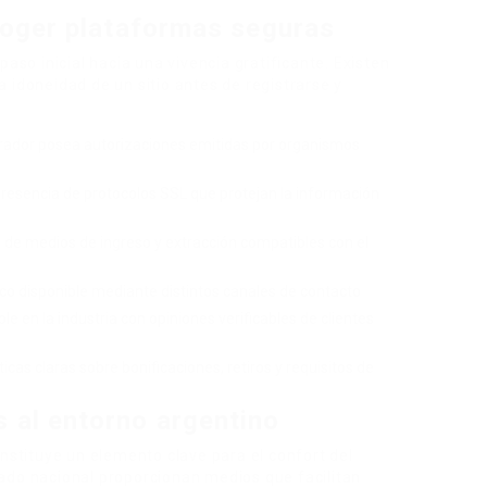
coger plataformas seguras
paso inicial hacia una vivencia gratificante. Existen
 idoneidad de un sitio antes de registrarse y
erador posea autorizaciones emitidas por organismos
presencia de protocolos SSL que protejan la información
d de medios de ingreso y extracción compatibles con el
ico disponible mediante distintos canales de contacto
 en la industria con opiniones verificables de clientes
ticas claras sobre bonificaciones, retiros y requisitos de
 al entorno argentino
onstituye un elemento clave para el confort del
ado nacional proporcionan medios que facilitan