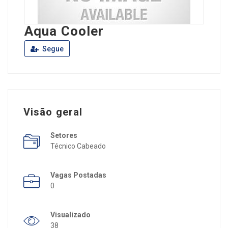
Aqua Cooler
Segue
Visão geral
Setores
Técnico Cabeado
Vagas Postadas
0
Visualizado
38