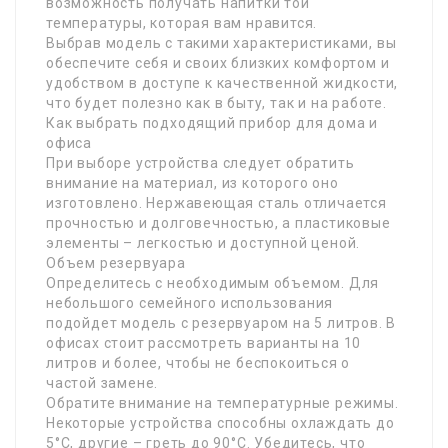
возможность получать напитки той
температуры, которая вам нравится.
Выбрав модель с такими характеристиками, вы
обеспечите себя и своих близких комфортом и
удобством в доступе к качественной жидкости,
что будет полезно как в быту, так и на работе.
Как выбрать подходящий прибор для дома и
офиса
При выборе устройства следует обратить
внимание на материал, из которого оно
изготовлено. Нержавеющая сталь отличается
прочностью и долговечностью, а пластиковые
элементы – легкостью и доступной ценой.
Объем резервуара
Определитесь с необходимым объемом. Для
небольшого семейного использования
подойдет модель с резервуаром на 5 литров. В
офисах стоит рассмотреть варианты на 10
литров и более, чтобы не беспокоиться о
частой замене.
Обратите внимание на температурные режимы.
Некоторые устройства способны охлаждать до
5°C, другие – греть до 90°C. Убедитесь, что