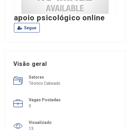
apoio psicológico online
Segue
Visão geral
Setores
Técnico Cabeado
Vagas Postadas
0
Visualizado
13