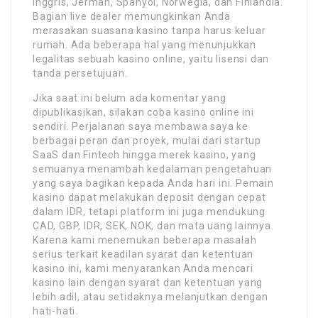
Inggris, Jerman, Spanyol, Norwegia, dan Finlandia.
Bagian live dealer memungkinkan Anda
merasakan suasana kasino tanpa harus keluar
rumah. Ada beberapa hal yang menunjukkan
legalitas sebuah kasino online, yaitu lisensi dan
tanda persetujuan.
Jika saat ini belum ada komentar yang
dipublikasikan, silakan coba kasino online ini
sendiri. Perjalanan saya membawa saya ke
berbagai peran dan proyek, mulai dari startup
SaaS dan Fintech hingga merek kasino, yang
semuanya menambah kedalaman pengetahuan
yang saya bagikan kepada Anda hari ini. Pemain
kasino dapat melakukan deposit dengan cepat
dalam IDR, tetapi platform ini juga mendukung
CAD, GBP, IDR, SEK, NOK, dan mata uang lainnya.
Karena kami menemukan beberapa masalah
serius terkait keadilan syarat dan ketentuan
kasino ini, kami menyarankan Anda mencari
kasino lain dengan syarat dan ketentuan yang
lebih adil, atau setidaknya melanjutkan dengan
hati-hati.