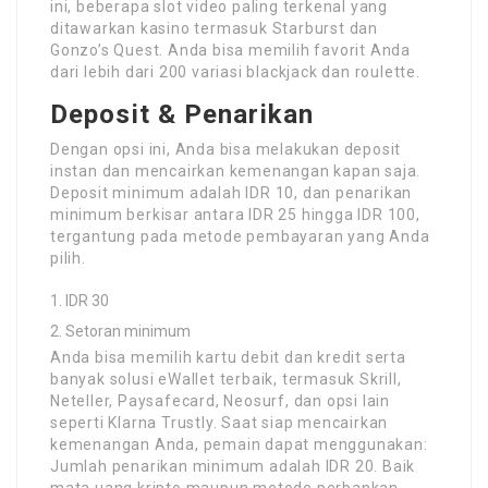
ini, beberapa slot video paling terkenal yang
ditawarkan kasino termasuk Starburst dan
Gonzo’s Quest. Anda bisa memilih favorit Anda
dari lebih dari 200 variasi blackjack dan roulette.
Deposit & Penarikan
Dengan opsi ini, Anda bisa melakukan deposit
instan dan mencairkan kemenangan kapan saja.
Deposit minimum adalah IDR 10, dan penarikan
minimum berkisar antara IDR 25 hingga IDR 100,
tergantung pada metode pembayaran yang Anda
pilih.
IDR 30
Setoran minimum
Anda bisa memilih kartu debit dan kredit serta
banyak solusi eWallet terbaik, termasuk Skrill,
Neteller, Paysafecard, Neosurf, dan opsi lain
seperti Klarna Trustly. Saat siap mencairkan
kemenangan Anda, pemain dapat menggunakan:
Jumlah penarikan minimum adalah IDR 20. Baik
mata uang kripto maupun metode perbankan