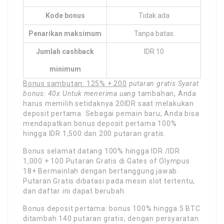
Kode bonus
Tidak ada
Penarikan maksimum
Tanpa batas
Jumlah cashback
IDR 10
minimum
Bonus sambutan: 125% + 200
putaran gratis Syarat
bonus:
40x Untuk menerima uang
tambahan, Anda
harus memilih setidaknya 20IDR saat melakukan
deposit pertama. Sebagai pemain baru, Anda bisa
mendapatkan bonus deposit pertama 100%
hingga IDR 1,500 dan 200 putaran gratis.
Bonus selamat datang 100% hingga IDR /IDR
1,000 + 100 Putaran Gratis di Gates of Olympus
18+ Bermainlah dengan bertanggung jawab.
Putaran Gratis dibatasi pada mesin slot tertentu,
dan daftar ini dapat berubah.
Bonus deposit pertama: bonus 100% hingga 5 BTC
ditambah 140 putaran gratis, dengan persyaratan