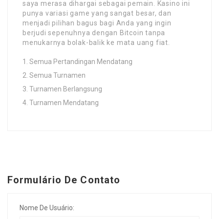
saya merasa dihargai sebagai pemain. Kasino ini
punya variasi game yang sangat besar, dan
menjadi pilihan bagus bagi Anda yang ingin
berjudi sepenuhnya dengan Bitcoin tanpa
menukarnya bolak-balik ke mata uang fiat.
Semua Pertandingan Mendatang
Semua Turnamen
Turnamen Berlangsung
Turnamen Mendatang
Formulário De Contato
Nome De Usuário: