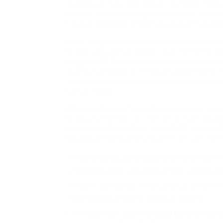
manajer akun pribadi di level tertinggi. S
sambutan mewah yang khusus disediakan un
taruhan yang harus dipenuhi jika pemain me
Level yang lebih tinggi memberikan manfaat 
bonus ulang tahun, bahkan manajer VIP priba
anggota VIP, Anda bisa menikmati banyak m
dipenuhi penawaran menguntungkan yang m
Turnamen dengan total hadiah besar adalah 
sangat bagus ini.
Ada juga bagian khusus “Instant Bonus”, 
langsung memulai permainan dengan putaran
paling seru dari game. Program VIP menamba
kepada pemain yang konsisten dengan manf
Putaran bonus gratis dibagikan untuk penggemar
Menerima mata uang kripto tertentu sebagai m
Situs ini punya program bonus untuk pemain re
Menawarkan permainan slot tipe
progresif
Pengguna baru akan mendapat bonus pendaft