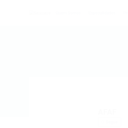
Quem Somos
Especialidades
Pr
AFAF
Segue