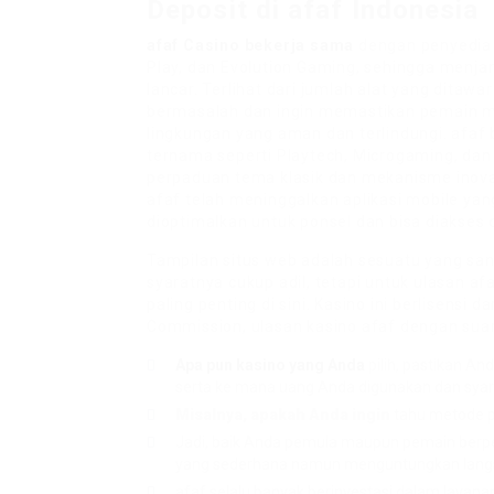
Deposit di afaf Indonesia
afaf Casino bekerja sama
dengan penyedia 
Play, dan Evolution Gaming, sehingga menjam
lancar. Terlihat dari jumlah alat yang ditawa
bermasalah dan ingin memastikan pemain me
lingkungan yang aman dan terlindungi. afaf
ternama seperti Playtech, Microgaming, da
perpaduan tema klasik dan mekanisme inovat
afaf telah meninggalkan aplikasi mobile yan
dioptimalkan untuk ponsel dan bisa diakses 
Tampilan situs web adalah sesuatu yang sa
syaratnya cukup adil, tetapi untuk ulasan a
paling penting di sini. Kasino ini berlisensi
Commission, ulasan kasino afaf dengan sua
Apa pun kasino yang Anda
pilih, pastikan A
serta ke mana uang Anda digunakan dan syar
Misalnya, apakah Anda ingin
tahu metode p
Jadi, baik Anda pemula maupun pemain berp
yang sederhana namun menguntungkan langsu
afaf selalu banyak berinvestasi dalam layana