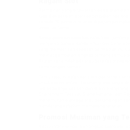
Ragam Slot
Permainan yang ditawarkan disediakan oleh pe
juga diawasi oleh otoritas perjudian nasion
kepada 30 pemain teratas di papan peringka
posisi pertama.
Saring game berdasarkan
volatilitas, jumlah 
menyoroti bahwa Random Number Generator 
yang memastikan keadilan permainan ini. Ku
melihat gambaran lengkap tentang semua pr
Aturan yang tidak adil atau bersifat preda
kemenangan pemain.
Tentu saja, ini salah satu tempat terbaik un
untuk kasino online. Taruhan gratis tanpa de
jadi sebaiknya cek kembali di sini menjelang
Cheltenham Festival, Grand National, dan 
menemukan olahraga atau pertandingan yang
mendatang sebelum memasang taruhan.
Promosi Musiman yang Te
Sistem VIP memberikan tingkat cashback lebi