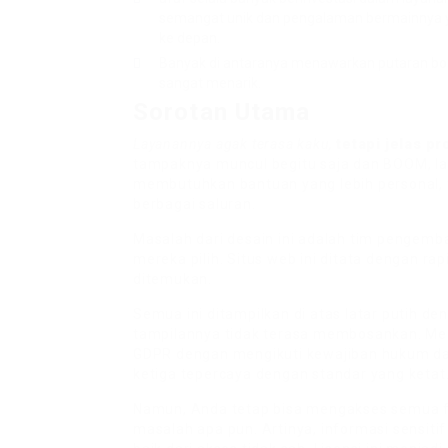
semangat unik dan pengalaman bermainnya ya
ke depan.
Banyak di antaranya menawarkan putaran bonu
sangat menarik.
Sorotan Utama
Layanannya agak terasa kaku,
tetapi jelas p
tampaknya muncul begitu saja dan BOOM, la
membutuhkan bantuan yang lebih personal, t
berbagai saluran.
Masalah dari desain ini adalah tim pengem
mereka pilih. Situs web ini ditata dengan r
ditemukan.
Semua ini ditampilkan di atas latar putih d
tampilannya tidak terasa membosankan. Mer
GDPR dengan mengikuti kewajiban hukum da
ketiga tepercaya dengan standar yang ketat
Namun, Anda tetap bisa mengakses semua fi
masalah apa pun. Artinya, informasi sensitif 