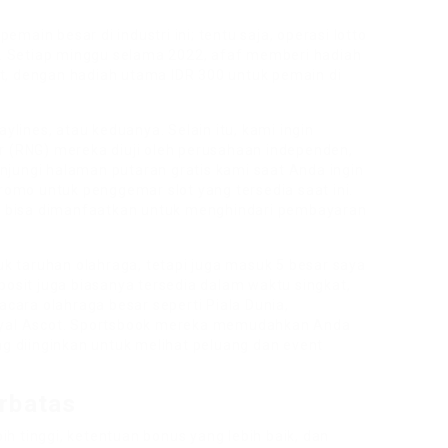
main besar di industri ini; tentu saja, operasi lotto
al. Setiap minggu selama 2022, afaf memberi hadiah
t, dengan hadiah utama IDR 300 untuk pemain di
paylines, atau keduanya. Selain itu, kami ingin
(RNG) mereka diuji oleh perusahaan independen,
njungi halaman putaran gratis kami saat Anda ingin
omo untuk penggemar slot yang tersedia saat ini.
tor bisa dimanfaatkan untuk menghindari pembayaran
tuk taruhan olahraga, tetapi juga masuk 5 besar saya
posit juga biasanya tersedia dalam waktu singkat,
 acara olahraga besar seperti Piala Dunia,
Royal Ascot. Sportsbook mereka memudahkan Anda
 diinginkan untuk melihat peluang dan event
rbatas
h tinggi, ketentuan bonus yang lebih baik, dan