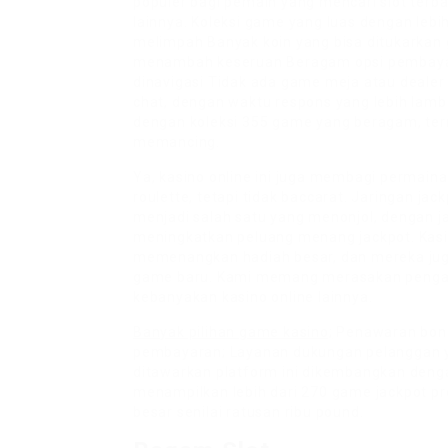
populer bagi pemain yang mencari slot terb
lainnya. Koleksi game yang luas dengan lebi
melimpah Banyak koin yang bisa ditukarkan 
menambah keseruan Beragam opsi pembayaran
dinavigasi Tidak ada game meja atau dealer 
chat, dengan waktu respons yang lebih lam
dengan koleksi 355 game yang beragam, term
memancing.
Ya, kasino online ini juga membagi permaina
roulette, tetapi tidak baccarat. Jaringan jack
menjadi salah satu yang menonjol, dengan j
meningkatkan peluang menang jackpot. Kasi
memenangkan hadiah besar, dan mereka ju
game baru. Kami memang merasakan pengal
kebanyakan kasino online lainnya.
Banyak pilihan game kasino;
Penawaran bonu
pembayaran; Layanan dukungan pelanggan yan
ditawarkan platform ini dikembangkan denga
menampilkan lebih dari 270 game jackpot p
besar senilai ratusan ribu pound.