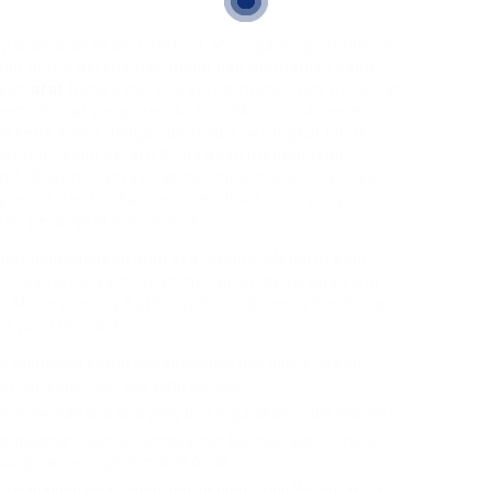
papan atas seperti NetEnt, Microgaming, Pragmatic
in grafis berkualitas tinggi dan permainan yang
rkan
afaf
bahwa mereka serius menangani perjudian
miliki alat yang mereka butuhkan untuk bermain di
 bekerja sama dengan penyedia perangkat lunak
n NetEnt, yang berarti Anda akan menemukan
if. Seperti banyak casino online modern lainnya,
g berat dan lambat, lalu membuat situs yang
dari perangkat mobile apa pun.
ngat dibanggakan oleh afafcasino. Menurut kami
faf Casino ini, kami akan menyoroti beberapa yang
 dari Malta Gaming Authority dan Indonesia Gambling
ra yang menarik.
nda membaca syarat dan ketentuan dari bonus apa pun,
at dan ketentuan apa yang berlaku.
embayaran apa saja yang bisa digunakan untuk deposit?
engalaman, nikmati pengalaman bermain kasino mobile
ng dari perangkat mobile Anda.
n pelanggan yang hebat, dan dengan John William serta