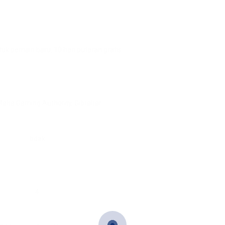
k pemain baru: 10 hari putaran gratis
lta Gaming Authority, Gibraltar
tidak
4