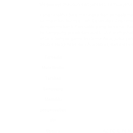
Megaways maupun slot jackpot, semua jeni
Yang terakhir bisa meningkatkan pengalama
bermain berikutnya. Fish Catch dari Realtime
dengan mekanik fish table yang terkenal. 
bertanggung jawab dan audit rutin oleh piha
antara banyak game bertema Asia, judul yan
Double Happiness dari Aristocrat, dan slot v
Tersedia
Main Gratis
Taruhan
Langsung
Memiliki
pengecualian
diri
Negara
AZ, CO, IL, IN, IA,