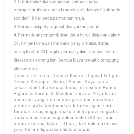
Untuk melakukan penarikan, pemain harus
mempertaruhkan deposit mereka setidaknya 3 kali pada
slot dan 10 kali pada permainan meja.
Semua jackpot progresif dibayarkan penuh.
Permintaan pengembalian dana harus diajukan dalam
24 jam pertama dari transaksi yang dimaksud atau
paling lambat 30 hari jika pemain yakin akunnya telah
diakses oleh orang lain. Semua biaya terkait ditanggung
oleh pemain.
Deposit Pertama : Deposit Kedua : Deposit Ketiga :
Deposit Keempat : Syarat Bonus : Saya sama
sekali tidak tahu kenapa bonus ini disebut Bonus
Highroller karena 0. Mainkan minimal 10 putaran
pada slot yang memenuhi syarat dan dapatkan
putaran gratis berdasarkan total kerugian dari
taruhan tunai, hingga maksimal 50 putaran gratis.
Dana bonus harus digunakan dalam 30 hari dan
putaran bonus dalam 10 hari, jika tidak maka sisa
yang belum digunakan akan dihapus.