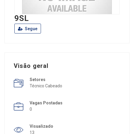
9SL
Segue
Visão geral
Setores
Técnico Cabeado
Vagas Postadas
0
Visualizado
13