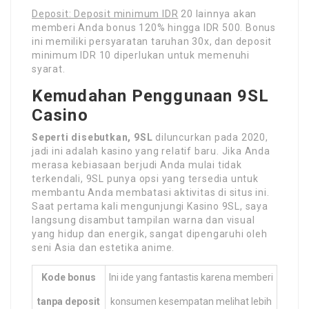
Deposit: Deposit minimum IDR
20 lainnya akan
memberi Anda bonus 120% hingga IDR 500. Bonus
ini memiliki persyaratan taruhan 30x, dan deposit
minimum IDR 10 diperlukan untuk memenuhi
syarat.
Kemudahan Penggunaan 9SL
Casino
Seperti disebutkan, 9SL
diluncurkan pada 2020,
jadi ini adalah kasino yang relatif baru. Jika Anda
merasa kebiasaan berjudi Anda mulai tidak
terkendali, 9SL punya opsi yang tersedia untuk
membantu Anda membatasi aktivitas di situs ini.
Saat pertama kali mengunjungi Kasino 9SL, saya
langsung disambut tampilan warna dan visual
yang hidup dan energik, sangat dipengaruhi oleh
seni Asia dan estetika anime.
Kode bonus
Ini ide yang fantastis karena memberi
tanpa deposit
konsumen kesempatan melihat lebih