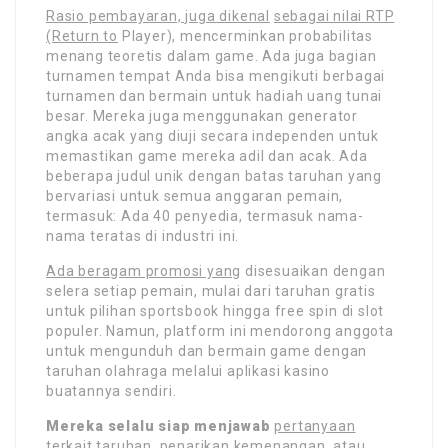
Rasio pembayaran, juga dikenal
sebagai nilai RTP
(Return to
Player), mencerminkan probabilitas
menang teoretis dalam game. Ada juga bagian
turnamen tempat Anda bisa mengikuti berbagai
turnamen dan bermain untuk hadiah uang tunai
besar. Mereka juga menggunakan generator
angka acak yang diuji secara independen untuk
memastikan game mereka adil dan acak. Ada
beberapa judul unik dengan batas taruhan yang
bervariasi untuk semua anggaran pemain,
termasuk: Ada 40 penyedia, termasuk nama-
nama teratas di industri ini.
Ada beragam promosi yang
disesuaikan dengan
selera setiap pemain, mulai dari taruhan gratis
untuk pilihan sportsbook hingga free spin di slot
populer. Namun, platform ini mendorong anggota
untuk mengunduh dan bermain game dengan
taruhan olahraga melalui aplikasi kasino
buatannya sendiri.
Mereka selalu siap menjawab
pertanyaan
terkait taruhan,
penarikan kemenangan, atau