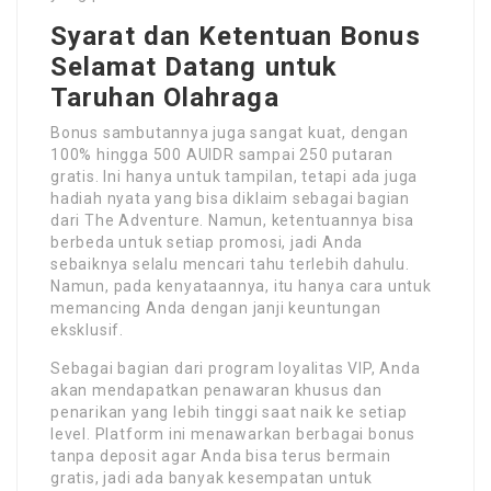
Syarat dan Ketentuan Bonus
Selamat Datang untuk
Taruhan Olahraga
Bonus sambutannya juga sangat kuat, dengan
100% hingga 500 AUIDR sampai 250 putaran
gratis. Ini hanya untuk tampilan, tetapi ada juga
hadiah nyata yang bisa diklaim sebagai bagian
dari The Adventure. Namun, ketentuannya bisa
berbeda untuk setiap promosi, jadi Anda
sebaiknya selalu mencari tahu terlebih dahulu.
Namun, pada kenyataannya, itu hanya cara untuk
memancing Anda dengan janji keuntungan
eksklusif.
Sebagai bagian dari program loyalitas VIP, Anda
akan mendapatkan penawaran khusus dan
penarikan yang lebih tinggi saat naik ke setiap
level. Platform ini menawarkan berbagai bonus
tanpa deposit agar Anda bisa terus bermain
gratis, jadi ada banyak kesempatan untuk