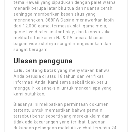
tema Hawaii yang dipadukan dengan palet warna
menarik berupa latar biru tua dan nuansa cerah,
sehingga memberikan kesan situs yang
menenangkan. 888FW Casino menawarkan lebih
dari 12.000 game, termasuk slot, game meja,
game live dealer, instant play, dan lainnya. Jika
melihat situs kasino NJ & PA secara khusus,
bagian video slotnya sangat mengesankan dan
sangat beragam.
Ulasan pengguna
Lalu, centang kotak yang
menyatakan bahwa
Anda berusia di atas 18 tahun dan verifikasi
informasi Anda. Kami sama sekali tidak perlu
menggulir ke sana-sini untuk mencari apa yang
kami butuhkan.
Biasanya ini melibatkan permintaan dokumen
tertentu untuk memastikan bahwa pemain
tersebut benar seperti yang mereka klaim dan
tidak ada kecurangan yang terlibat. Layanan
dukungan pelanggan melalui live chat tersedia 24