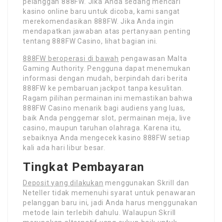
pelanggan 888FW. Jika Anda sedang mencari
kasino online baru untuk dicoba, kami sangat
merekomendasikan 888FW. Jika Anda ingin
mendapatkan jawaban atas pertanyaan penting
tentang 888FW Casino, lihat bagian ini.
888FW beroperasi di bawah
pengawasan Malta
Gaming Authority. Pengguna dapat menemukan
informasi dengan mudah, berpindah dari berita
888FW ke pembaruan jackpot tanpa kesulitan.
Ragam pilihan permainan ini memastikan bahwa
888FW Casino menarik bagi audiens yang luas,
baik Anda penggemar slot, permainan meja, live
casino, maupun taruhan olahraga. Karena itu,
sebaiknya Anda mengecek kasino 888FW setiap
kali ada hari libur besar.
Tingkat Pembayaran
Deposit yang dilakukan
menggunakan Skrill dan
Neteller tidak memenuhi syarat untuk penawaran
pelanggan baru ini, jadi Anda harus menggunakan
metode lain terlebih dahulu. Walaupun Skrill