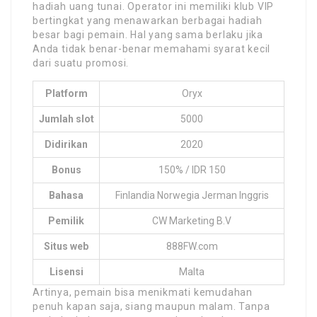
hadiah uang tunai. Operator ini memiliki klub VIP
bertingkat yang menawarkan berbagai hadiah
besar bagi pemain. Hal yang sama berlaku jika
Anda tidak benar-benar memahami syarat kecil
dari suatu promosi.
Platform
Oryx
Jumlah slot
5000
Didirikan
2020
Bonus
150% / IDR 150
Bahasa
Finlandia Norwegia Jerman Inggris
Pemilik
CW Marketing B.V
Situs web
888FW.com
Lisensi
Malta
Artinya, pemain bisa menikmati kemudahan
penuh kapan saja, siang maupun malam. Tanpa