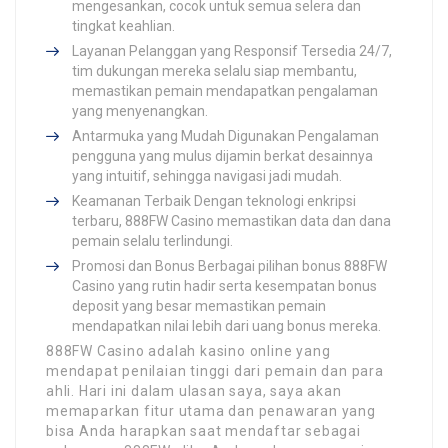
mengesankan, cocok untuk semua selera dan
tingkat keahlian.
Layanan Pelanggan yang Responsif Tersedia 24/7,
tim dukungan mereka selalu siap membantu,
memastikan pemain mendapatkan pengalaman
yang menyenangkan.
Antarmuka yang Mudah Digunakan Pengalaman
pengguna yang mulus dijamin berkat desainnya
yang intuitif, sehingga navigasi jadi mudah.
Keamanan Terbaik Dengan teknologi enkripsi
terbaru, 888FW Casino memastikan data dan dana
pemain selalu terlindungi.
Promosi dan Bonus Berbagai pilihan bonus 888FW
Casino yang rutin hadir serta kesempatan bonus
deposit yang besar memastikan pemain
mendapatkan nilai lebih dari uang bonus mereka.
888FW Casino adalah kasino online yang
mendapat penilaian tinggi dari pemain dan para
ahli. Hari ini dalam ulasan saya, saya akan
memaparkan fitur utama dan penawaran yang
bisa Anda harapkan saat mendaftar sebagai