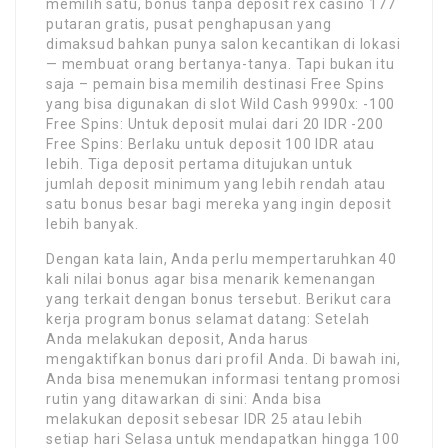
memilih satu, bonus tanpa deposit rex casino 177
putaran gratis, pusat penghapusan yang
dimaksud bahkan punya salon kecantikan di lokasi
— membuat orang bertanya-tanya. Tapi bukan itu
saja – pemain bisa memilih destinasi Free Spins
yang bisa digunakan di slot Wild Cash 9990x: -100
Free Spins: Untuk deposit mulai dari 20 IDR -200
Free Spins: Berlaku untuk deposit 100 IDR atau
lebih. Tiga deposit pertama ditujukan untuk
jumlah deposit minimum yang lebih rendah atau
satu bonus besar bagi mereka yang ingin deposit
lebih banyak.
Dengan kata lain, Anda perlu mempertaruhkan 40
kali nilai bonus agar bisa menarik kemenangan
yang terkait dengan bonus tersebut. Berikut cara
kerja program bonus selamat datang: Setelah
Anda melakukan deposit, Anda harus
mengaktifkan bonus dari profil Anda. Di bawah ini,
Anda bisa menemukan informasi tentang promosi
rutin yang ditawarkan di sini: Anda bisa
melakukan deposit sebesar IDR 25 atau lebih
setiap hari Selasa untuk mendapatkan hingga 100