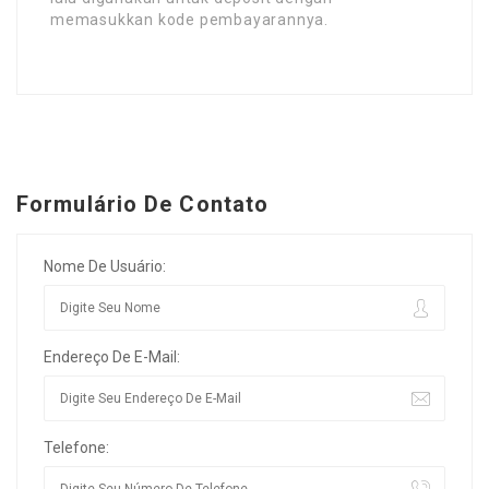
memasukkan kode pembayarannya.
Formulário De Contato
Nome De Usuário:
Endereço De E-Mail:
Telefone: