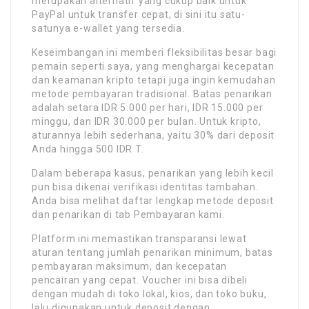
merupakan alternatif yang cukup baik untuk
PayPal untuk transfer cepat, di sini itu satu-
satunya e-wallet yang tersedia.
Keseimbangan ini memberi fleksibilitas besar bagi
pemain seperti saya, yang menghargai kecepatan
dan keamanan kripto tetapi juga ingin kemudahan
metode pembayaran tradisional. Batas penarikan
adalah setara IDR 5.000 per hari, IDR 15.000 per
minggu, dan IDR 30.000 per bulan. Untuk kripto,
aturannya lebih sederhana, yaitu 30% dari deposit
Anda hingga 500 IDR T.
Dalam beberapa kasus, penarikan yang lebih kecil
pun bisa dikenai verifikasi identitas tambahan.
Anda bisa melihat daftar lengkap metode deposit
dan penarikan di tab Pembayaran kami.
Platform ini memastikan transparansi lewat
aturan tentang jumlah penarikan minimum, batas
pembayaran maksimum, dan kecepatan
pencairan yang cepat. Voucher ini bisa dibeli
dengan mudah di toko lokal, kios, dan toko buku,
lalu digunakan untuk deposit dengan