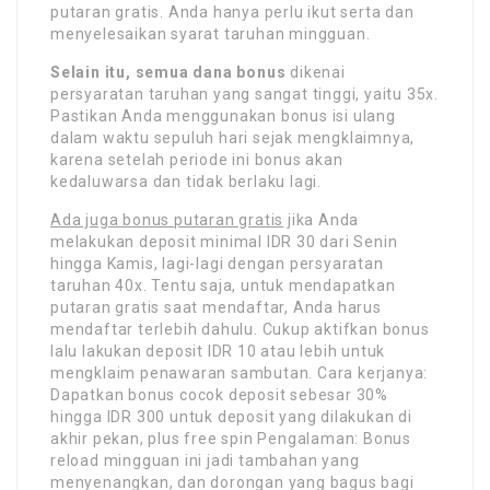
putaran gratis. Anda hanya perlu ikut serta dan
menyelesaikan syarat taruhan mingguan.
Selain itu, semua dana bonus
dikenai
persyaratan taruhan yang sangat tinggi, yaitu 35x.
Pastikan Anda menggunakan bonus isi ulang
dalam waktu sepuluh hari sejak mengklaimnya,
karena setelah periode ini bonus akan
kedaluwarsa dan tidak berlaku lagi.
Ada juga bonus putaran gratis
jika Anda
melakukan deposit minimal IDR 30 dari Senin
hingga Kamis, lagi-lagi dengan persyaratan
taruhan 40x. Tentu saja, untuk mendapatkan
putaran gratis saat mendaftar, Anda harus
mendaftar terlebih dahulu. Cukup aktifkan bonus
lalu lakukan deposit IDR 10 atau lebih untuk
mengklaim penawaran sambutan. Cara kerjanya:
Dapatkan bonus cocok deposit sebesar 30%
hingga IDR 300 untuk deposit yang dilakukan di
akhir pekan, plus free spin Pengalaman: Bonus
reload mingguan ini jadi tambahan yang
menyenangkan, dan dorongan yang bagus bagi