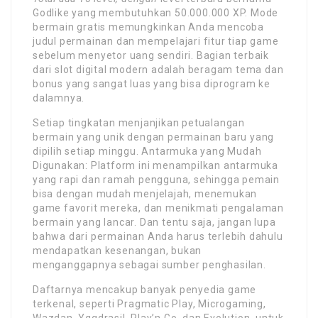
Godlike yang membutuhkan 50.000.000 XP. Mode
bermain gratis memungkinkan Anda mencoba
judul permainan dan mempelajari fitur tiap game
sebelum menyetor uang sendiri. Bagian terbaik
dari slot digital modern adalah beragam tema dan
bonus yang sangat luas yang bisa diprogram ke
dalamnya.
Setiap tingkatan menjanjikan petualangan
bermain yang unik dengan permainan baru yang
dipilih setiap minggu. Antarmuka yang Mudah
Digunakan: Platform ini menampilkan antarmuka
yang rapi dan ramah pengguna, sehingga pemain
bisa dengan mudah menjelajah, menemukan
game favorit mereka, dan menikmati pengalaman
bermain yang lancar. Dan tentu saja, jangan lupa
bahwa dari permainan Anda harus terlebih dahulu
mendapatkan kesenangan, bukan
menganggapnya sebagai sumber penghasilan.
Daftarnya mencakup banyak penyedia game
terkenal, seperti Pragmatic Play, Microgaming,
Wazdan, Yggdrasil, Play’n Go, dan Evolution, untuk