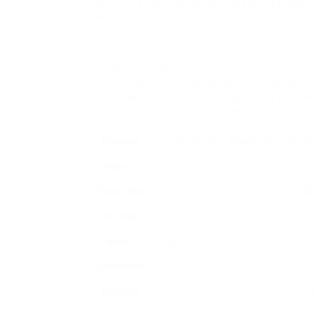
debit Visa dan Mastercard, adalah opsi pem
kami.
Kabar baiknya, bonus ini mencakup empat 
kesempatan untuk menambah modal bermain
pembaca, salah satu perhatian utama mere
memproses penarikan pada hari kerja dari p
besar permintaan disetujui dalam 24 jam. Ne
hingga IDR 100.000, dan transfer bank jadi y
Metode
Skrill , Bitcoin , MasterCard , Netel
deposit
Ethereum , CashtoCod
Penarikan
20 ID
minimum
Batas
Harian: 1,500 IDR / 2,250 CAD / 2,65
penarikan
NZD / 8,100 AUD; Bulanan: 2
Deposit
20 