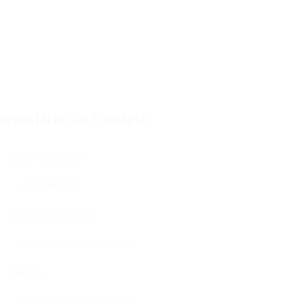
ormulário De Contato
Nome De Usuário:
Endereço De E-Mail:
Telefone: