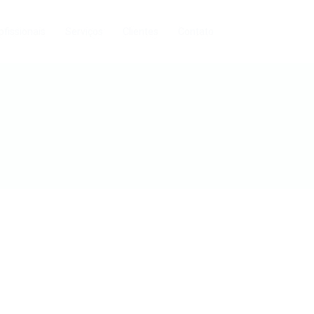
ofissionais
Serviços
Clientes
Contato