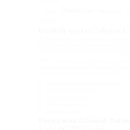
minimum
Waktu
E-Wallet: 0–1 jam; Transfer
bank: 3–
pencairan
Bisakah saya membayar le
Anda bisa menghubungi layanan pelanggan di
dengan transaksi perbankan di Kasino 73K 
pengalaman bermain saya secara keseluruha
Di 73K, perlindungan pengguna
adalah priori
mematuhi standar pembayaran. Kasino ini ti
mereka, yang berarti data tersebut tidak bisa
Halaman yang Paling Banyak Dikunjungi
Putaran Gratis saat Registrasi
Kasino Penarikan Instan
MyStake Chicken Game
Kasino Online Baru
Penawaran Selamat Datan
Anda di 73K Casino