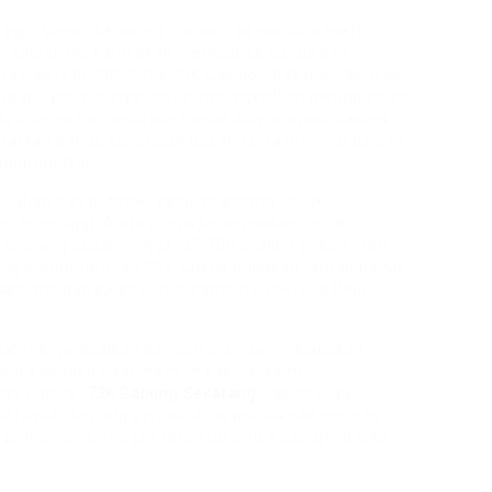
gar benar-benar memahami bonus ini, seperti
i bagian ini, kami akan membahas bonus dan
Indonesia di 73K. Situs 73K Casino tidak memberikan
mperbarui promosinya untuk meningkatkan pengalaman
alu banyak menawarkan bonus dan promosi, kasino
atkan bonus sambutan besar, serta menjadi bagian
enguntungkan.
bahan dan promosi yang dirancang untuk
Setiap minggu Anda punya kesempatan untuk
si ulang besar hingga IDR 700 di akhir pekan. Dari
 persyaratan taruhan 40x. Cukup gunakan tautan bonus
r dan mendapatkan bonus sambutan berupa Gold
saat menyelesaikan pendaftaran dan melakukan
anpa deposit saat memilih kasino, kami
Way Casino.
73K Gabung Sekarang
Casino juga
i hadiah kepada pemain atas permainan mereka
 Croco Coins dengan rate 1CC untuk setiap 20 CAD