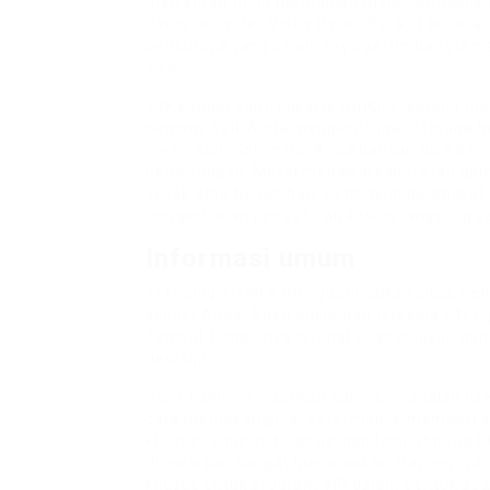
menikmati tujuh permainan meja, termasuk 
Jacks or Better Video Poker. Berikut beberap
berikutnya yang selalu saya pertimbangkan a
web.
73K sangat kami sukai di OutKick, karena 
pemain, baik Anda mengikuti liga olahraga 
mesin slot. Selain itu, Anda bahkan bisa ber
peruntungan. Meski menawarkan ribuan game
sesak atau berlebihan. Pemimpin perangkat 
menyediakan pengaturan kasino langsung ya
Informasi umum
Teknologi HTML5 mengoptimalkan situs, sehi
seluler Anda. Agen dukungan tersedia 24/7,
Tombol-tombolnya terlihat jelas di layar, dan
desktop.
Riset kami memastikan bahwa ini adalah lis
cara memasangnya: Versi mobile memberi ak
khusus. Situs ini tidak pernah lambat pada
ditawarkan sangat memuaskan. Sayangnya, 
khusus untuk program VIP dalam bentuk apa