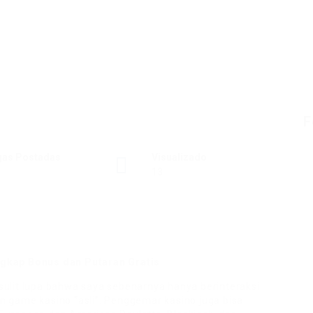
F
gas Postadas
Visualizado
13
ngkap Bonus dan Putaran Gratis
ulit lupa bahwa saya sebenarnya hanya berinteraksi
 game kasino “asli”. Penggemar kasino juga bisa