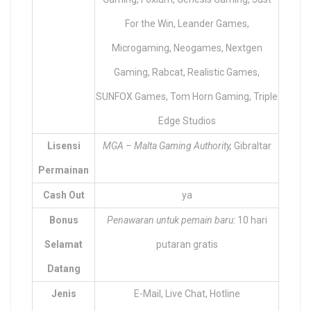
For the Win, Leander Games,
Microgaming, Neogames, Nextgen
Gaming, Rabcat, Realistic Games,
SUNFOX Games, Tom Horn Gaming, Triple
Edge Studios
Lisensi
MGA – Malta Gaming Authority,
Gibraltar
Permainan
Cash Out
ya
Bonus
Penawaran untuk pemain baru:
10 hari
Selamat
putaran gratis
Datang
Jenis
E-Mail, Live Chat, Hotline