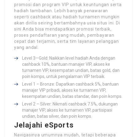
promosi dan program VIP untuk keuntungan serta
hadiah tambahan. Lebih banyak penawaran
seperti cashback atau hadiah turnamen mungkin
akan dirilis seiring bertambahnya usia situs ini. Di
sini Anda bisa mendapatkan promosi terbaik,
proses pendaftaran yang mudah, pembayaran
cepat dan terjamin, serta tim layanan pelanggan
yang andal.
Level 3—Gold: Naikkan level hadiah Anda dengan
cashback 10%, bantuan manajer VIP, akses ke
turnamen VIP, kesempatan undian, batas gold, dan
poin komps, untuk pengalaman VIP terbaik.
Level 1 – Bronze: Dapatkan cashback 5%, bantuan
manajer VIP pribadi, akses ke turnamen VIP,
kesempatan undian, batas standar, dan poin komps.
Level 2 – Silver: Nikmati cashback 7.5%, dukungan
manajer VIP, akses ke turnamen VIP, partisipasi
undian, batas silver, dan poin komps.
Jelajahi eSports
Navigasinya umumnya mudah, tetapi beberapa