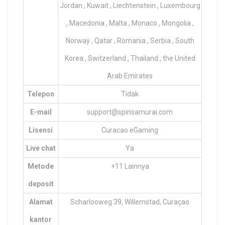
Jordan , Kuwait , Liechtenstein , Luxembourg
, Macedonia , Malta , Monaco , Mongolia ,
Norway , Qatar , Romania , Serbia , South
Korea , Switzerland , Thailand , the United
Arab Emirates
Telepon
Tidak
E-mail
support@spinsamurai.com
Lisensi
Curacao eGaming
Live chat
Ya
Metode
+11 Lainnya
deposit
Alamat
Scharlooweg 39, Willemstad, Curaçao
kantor