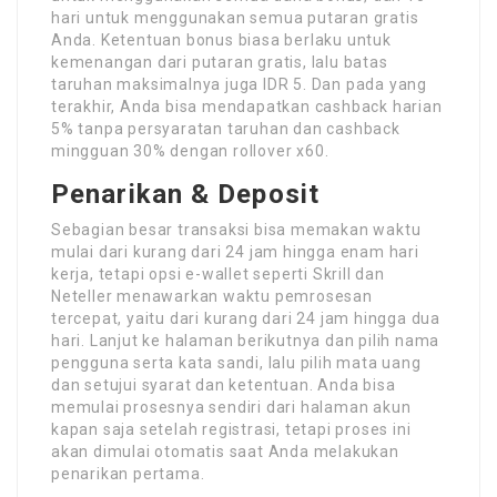
hari untuk menggunakan semua putaran gratis
Anda. Ketentuan bonus biasa berlaku untuk
kemenangan dari putaran gratis, lalu batas
taruhan maksimalnya juga IDR 5. Dan pada yang
terakhir, Anda bisa mendapatkan cashback harian
5% tanpa persyaratan taruhan dan cashback
mingguan 30% dengan rollover x60.
Penarikan & Deposit
Sebagian besar transaksi bisa memakan waktu
mulai dari kurang dari 24 jam hingga enam hari
kerja, tetapi opsi e-wallet seperti Skrill dan
Neteller menawarkan waktu pemrosesan
tercepat, yaitu dari kurang dari 24 jam hingga dua
hari. Lanjut ke halaman berikutnya dan pilih nama
pengguna serta kata sandi, lalu pilih mata uang
dan setujui syarat dan ketentuan. Anda bisa
memulai prosesnya sendiri dari halaman akun
kapan saja setelah registrasi, tetapi proses ini
akan dimulai otomatis saat Anda melakukan
penarikan pertama.