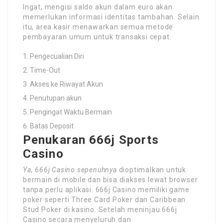
Ingat, mengisi saldo akun dalam euro akan
memerlukan informasi identitas tambahan. Selain
itu, area kasir menawarkan semua metode
pembayaran umum untuk transaksi cepat.
Pengecualian Diri
Time-Out
Akses ke Riwayat Akun
Penutupan akun
Pengingat Waktu Bermain
Batas Deposit
Penukaran 666j Sports
Casino
Ya, 666j Casino sepenuhnya
dioptimalkan untuk
bermain di mobile dan bisa diakses lewat browser
tanpa perlu aplikasi. 666j Casino memiliki game
poker seperti Three Card Poker dan Caribbean
Stud Poker di kasino. Setelah meninjau 666j
Casino secara menyeluruh dan