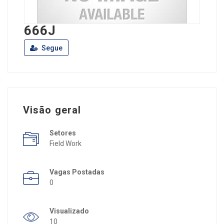
666J
Segue
Visão geral
Setores
Field Work
Vagas Postadas
0
Visualizado
10