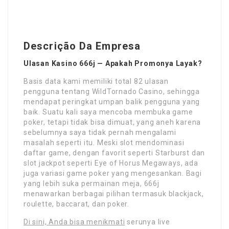
Descrição Da Empresa
Ulasan Kasino 666j — Apakah Promonya Layak?
Basis data kami memiliki total 82 ulasan
pengguna tentang WildTornado Casino, sehingga
mendapat peringkat umpan balik pengguna yang
baik. Suatu kali saya mencoba membuka game
poker, tetapi tidak bisa dimuat, yang aneh karena
sebelumnya saya tidak pernah mengalami
masalah seperti itu. Meski slot mendominasi
daftar game, dengan favorit seperti Starburst dan
slot jackpot seperti Eye of Horus Megaways, ada
juga variasi game poker yang mengesankan. Bagi
yang lebih suka permainan meja, 666j
menawarkan berbagai pilihan termasuk blackjack,
roulette, baccarat, dan poker.
Di sini, Anda bisa menikmati
serunya live