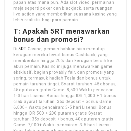
papan atas mana pun. Ada slot video, permainan
meja seperti poker dan blackjack, serta ruangan
live action yang memberikan suasana kasino yang
lebih realistis bagi para pemain.
T: Apakah 5RT menawarkan
bonus dan promosi?
Di
5RT
Casino, pemain bahkan bisa menutup
kerugian mereka lewat bonus Cashback, yang
memberikan hingga 20% dari kerugian bersih ke
akun pemain. Kasino ini juga menawarkan game
eksklusif, bagian provably fair, dan promosi yang
sering, termasuk hadiah Tesla dan bonus untuk
pemain taruhan tinggi. Syarat taruhan: 45x bonus,
45x putaran gratis Game: 8,500 Waktu pencairan:
1-3 hari Lisensi: Bonus hingga IDR 1,000 + 1 bonus
crab Syarat taruhan: 35x deposit + bonus Game:
6,000+ Waktu pencairan: 3-5 hari Lisensi: Bonus
hingga IDR 500 + 200 putaran gratis Syarat
taruhan: 35x deposit + bonus, 40x putaran gratis
Game: 7,000+ Waktu pencairan: 3-5 hari Lisensi:
Kami telah menguji kasino online yang diluncurkan