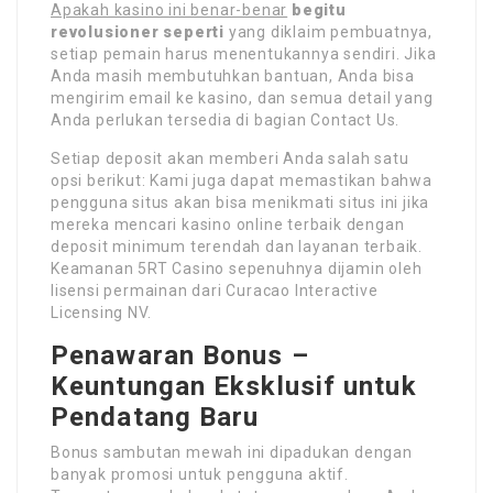
Apakah kasino ini benar-benar
begitu
revolusioner seperti
yang diklaim pembuatnya,
setiap pemain harus menentukannya sendiri. Jika
Anda masih membutuhkan bantuan, Anda bisa
mengirim email ke kasino, dan semua detail yang
Anda perlukan tersedia di bagian Contact Us.
Setiap deposit akan memberi Anda salah satu
opsi berikut: Kami juga dapat memastikan bahwa
pengguna situs akan bisa menikmati situs ini jika
mereka mencari kasino online terbaik dengan
deposit minimum terendah dan layanan terbaik.
Keamanan 5RT Casino sepenuhnya dijamin oleh
lisensi permainan dari Curacao Interactive
Licensing NV.
Penawaran Bonus –
Keuntungan Eksklusif untuk
Pendatang Baru
Bonus sambutan mewah ini dipadukan dengan
banyak promosi untuk pengguna aktif.