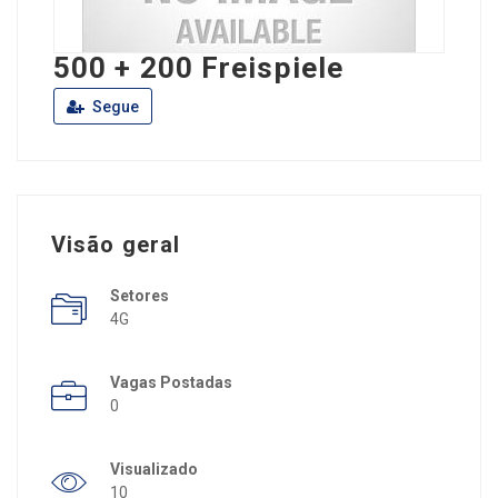
500 + 200 Freispiele
Segue
Visão geral
Setores
4G
Vagas Postadas
0
Visualizado
10