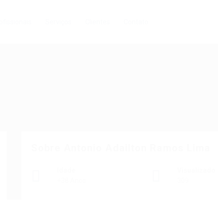
ofissionais
Serviços
Clientes
Contato
Sobre Antonio Adailton Ramos Lima
Idade
Visualizado
+38 Anos
309